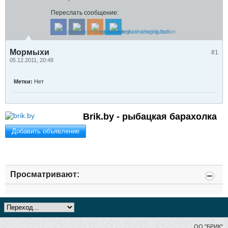
Переслать сообщение:
Мормыхи
#1
05.12.2011, 20:48
Метки:
Нет
Brik.by - рыбацкая барахолка
Добавить объявление
Просматривают:
ОО "БРИК"