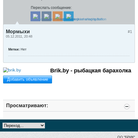
Переслать сообщение:
Мормыхи
#1
05.12.2011, 20:48
Метки:
Нет
Brik.by - рыбацкая барахолка
Добавить объявление
Просматривают:
ОО "БРИК"