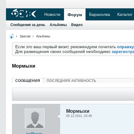
Новости
Барахолка
Каталог
Форум
Сообщения за день
Альбомы
Видео
Special
Альбомы
Если это ваш первый визит, рекомендуем почитать
справку
Для размещения своих сообщений необходимо
зарегистр
Мормыхи
СООБЩЕНИЯ
ПОСЛЕДНЯЯ АКТИВНОСТЬ
Мормыхи
05.12.2011, 20:48
деЯтель