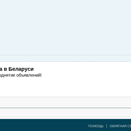
а
в Беларуси
однятие объявлений!
ПОМОЩЬ
ОБРАТНАЯ С