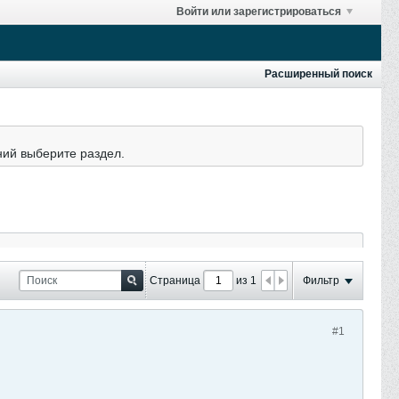
Войти или зарегистрироваться
Расширенный поиск
ний выберите раздел.
Страница
из 1
Фильтр
#1