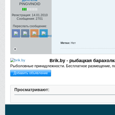
PINGVINOID
Регистрация:
14.01.2010
Сообщения:
2701
Переслать сообщение:
Метки:
Нет
Brik.by - рыбацкая барахолк
Рыболовные принадлежности.
Бесплатное размещение, п
Добавить объявление
Просматривают: