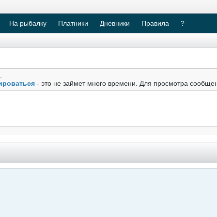
На рыбалку
Платники
Дневники
Правила
?
.
ироваться
- это не займет много времени. Для просмотра сообще