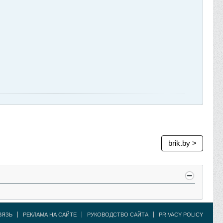
brik.by >
ВЯЗЬ
РЕКЛАМА НА САЙТЕ
РУКОВОДСТВО САЙТА
PRIVACY POLICY