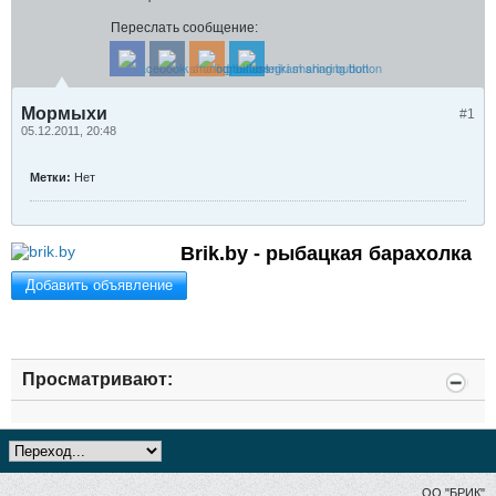
Переслать сообщение:
Мормыхи
#1
05.12.2011, 20:48
Метки:
Нет
Brik.by - рыбацкая барахолка
Добавить объявление
Просматривают:
ОО "БРИК"