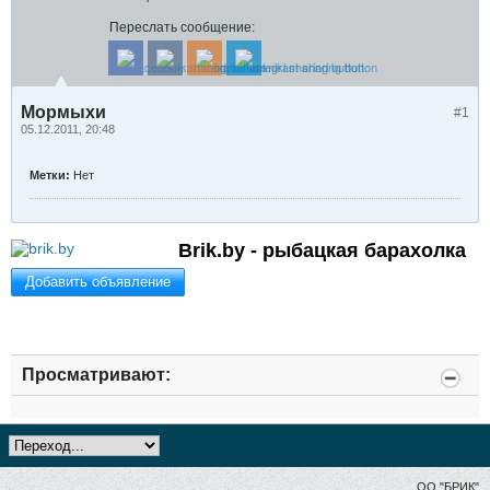
Переслать сообщение:
Мормыхи
#1
05.12.2011, 20:48
Метки:
Нет
Brik.by - рыбацкая барахолка
Добавить объявление
Просматривают:
ОО "БРИК"