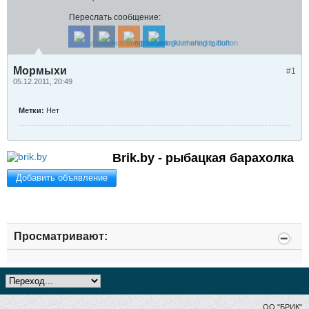
Переслать сообщение:
Мормыхи
#1
05.12.2011, 20:49
Метки:
Нет
Brik.by - рыбацкая барахолка
Добавить объявление
Просматривают:
ОО "БРИК"