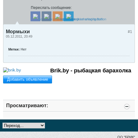
Переслать сообщение:
Мормыхи
#1
05.12.2011, 20:49
Метки:
Нет
Brik.by - рыбацкая барахолка
Добавить объявление
Просматривают:
ОО "БРИК"