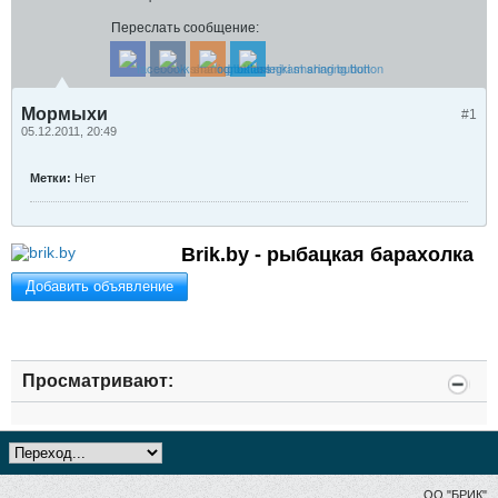
Переслать сообщение:
Мормыхи
#1
05.12.2011, 20:49
Метки:
Нет
Brik.by - рыбацкая барахолка
Добавить объявление
Просматривают:
ОО "БРИК"