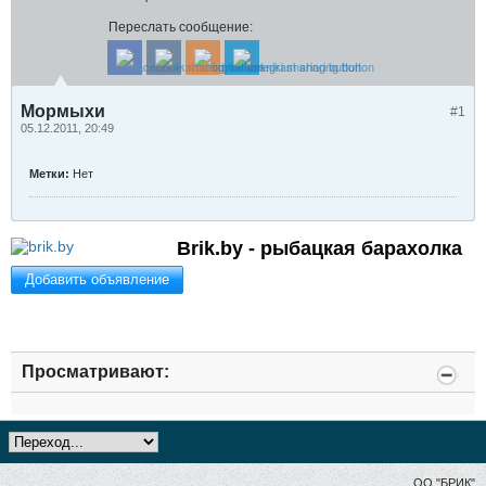
Переслать сообщение:
Мормыхи
#1
05.12.2011, 20:49
Метки:
Нет
Brik.by - рыбацкая барахолка
Добавить объявление
Просматривают:
ОО "БРИК"