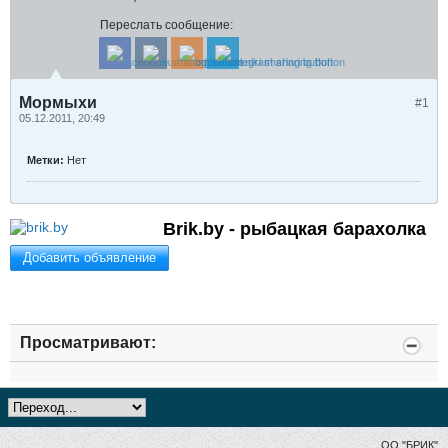
Переслать сообщение:
Мормыхи
#1
05.12.2011, 20:49
Метки:
Нет
Brik.by - рыбацкая барахолка
Добавить объявление
Просматривают:
ОО "БРИК"