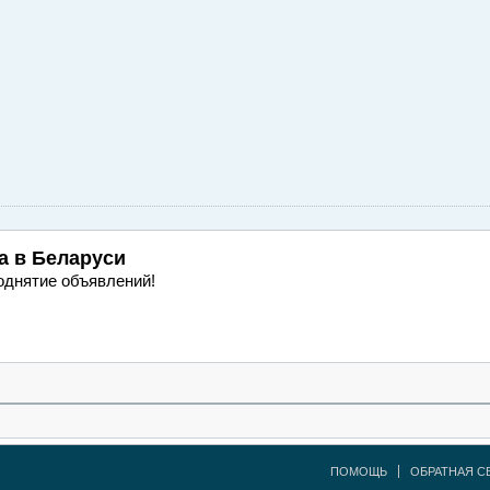
а
в Беларуси
однятие объявлений!
ПОМОЩЬ
ОБРАТНАЯ С