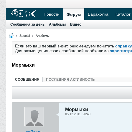
Новости
Барахолка
Каталог
Форум
Сообщения за день
Альбомы
Видео
Special
Альбомы
Если это ваш первый визит, рекомендуем почитать
справку
Для размещения своих сообщений необходимо
зарегистр
Мормыхи
СООБЩЕНИЯ
ПОСЛЕДНЯЯ АКТИВНОСТЬ
Мормыхи
05.12.2011, 20:49
деЯтель