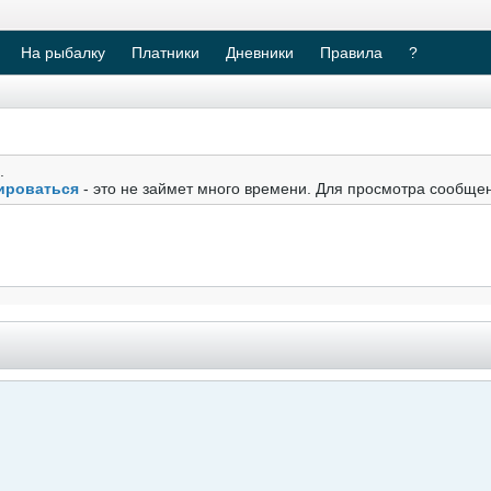
На рыбалку
Платники
Дневники
Правила
?
.
ироваться
- это не займет много времени. Для просмотра сообще