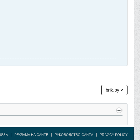
brik.by >
ВЯЗЬ
РЕКЛАМА НА САЙТЕ
РУКОВОДСТВО САЙТА
PRIVACY POLICY