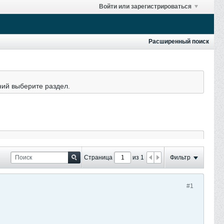
Войти или зарегистрироваться
Расширенный поиск
ний выберите раздел.
Страница
из 1
Фильтр
#1