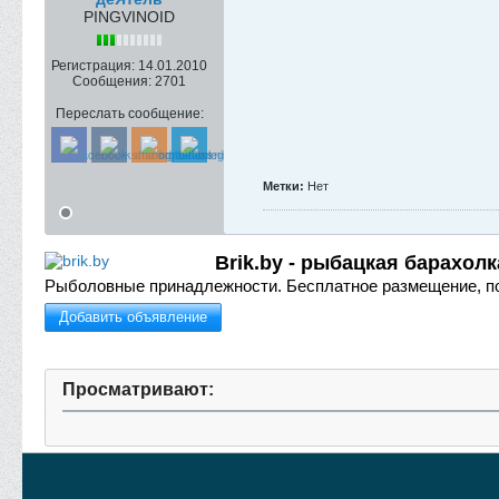
PINGVINOID
Регистрация:
14.01.2010
Сообщения:
2701
Переслать сообщение:
Метки:
Нет
Brik.by - рыбацкая барахолк
Рыболовные принадлежности.
Бесплатное размещение, п
Добавить объявление
Просматривают: