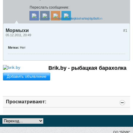
Переслать сообщение:
Мормыхи
#1
05.12.2011, 20:49
Метки:
Нет
Brik.by - рыбацкая барахолка
Добавить объявление
Просматривают:
ОО "БРИК"