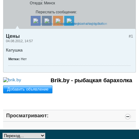
Откуда:
Минск
Переслать сообщение:
Цены
#1
04.08.2012, 14:57
Катушка
Метки:
Нет
Brik.by - рыбацкая барахолка
Добавить объявление
Просматривают: