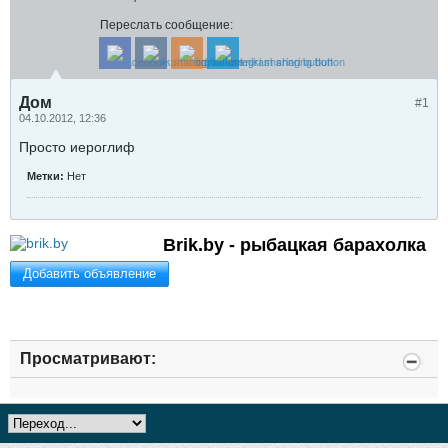
Переслать сообщение:
Дом
#1
04.10.2012, 12:36
Просто иероглиф
Метки:
Нет
Brik.by - рыбацкая барахолка
Добавить объявление
Просматривают: