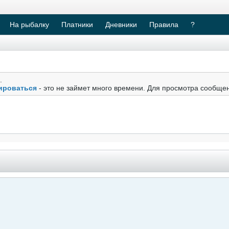
На рыбалку
Платники
Дневники
Правила
?
.
ироваться
- это не займет много времени. Для просмотра сообще