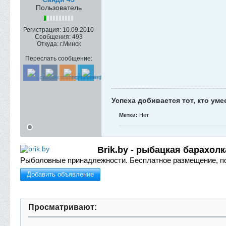
Пользователь
Регистрация:
10.09.2010
Сообщения:
493
Откуда:
г.Минск
Переслать сообщение:
Успеха добивается тот, кто уме
Метки:
Нет
Brik.by - рыбацкая барахолк
Рыболовные принадлежности.
Бесплатное размещение, п
Добавить объявление
Просматривают: