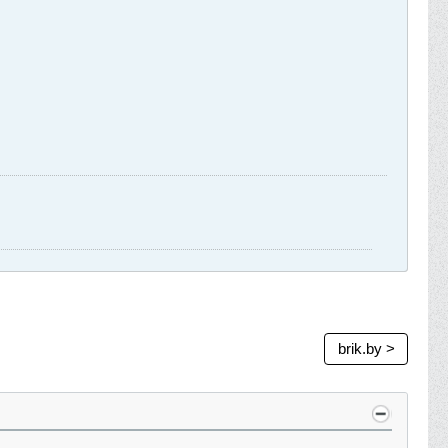
brik.by >