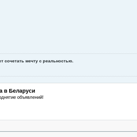
ет сочетать мечту с реальностью.
а
в Беларуси
однятие объявлений!