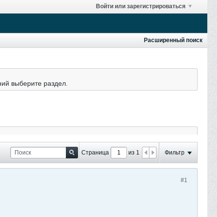
Войти или зарегистрироваться
Расширенный поиск
ний выберите раздел.
Страница
из 1
Фильтр
#1