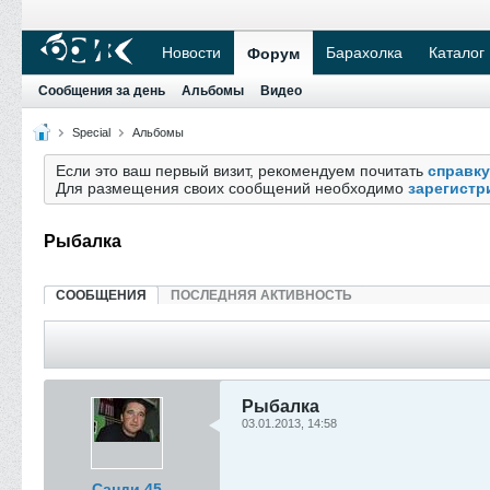
Новости
Барахолка
Каталог
Форум
Сообщения за день
Альбомы
Видео
Special
Альбомы
Если это ваш первый визит, рекомендуем почитать
справку
Для размещения своих сообщений необходимо
зарегистр
Рыбалка
СООБЩЕНИЯ
ПОСЛЕДНЯЯ АКТИВНОСТЬ
Рыбалка
03.01.2013, 14:58
Санди 45