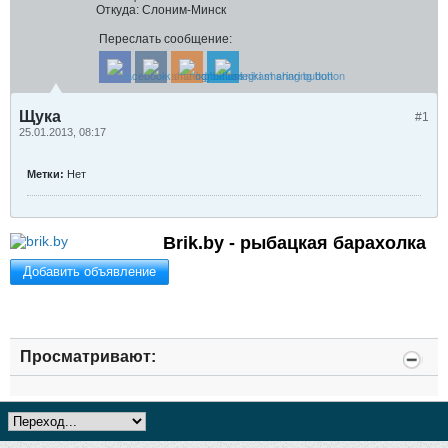
Откуда:
Слоним-Минск
Переслать сообщение:
Щука
#1
25.01.2013, 08:17
Метки:
Нет
Brik.by - рыбацкая барахолка
Добавить объявление
Просматривают: