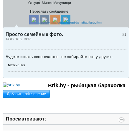
Откуда:
Минск-Мачулищи
Переслать сообщение:
Просто семейные фото.
#1
14.03.2013, 19:18
Будете искать свое счастье -не забирайте его у других.
Метки:
Нет
Brik.by - рыбацкая барахолка
Добавить объявление
Просматривают: