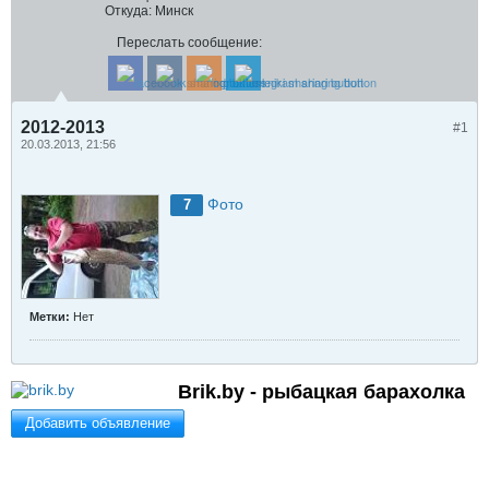
Откуда:
Минск
Переслать сообщение:
2012-2013
#1
20.03.2013, 21:56
Фото
7
Метки:
Нет
Brik.by - рыбацкая барахолка
Добавить объявление