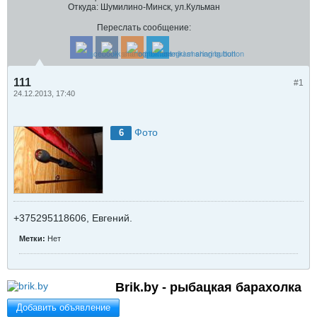
Откуда:
Шумилино-Минск, ул.Кульман
Переслать сообщение:
111
#1
24.12.2013, 17:40
Фото
6
+375295118606, Евгений.
Метки:
Нет
Brik.by - рыбацкая барахолка
Добавить объявление