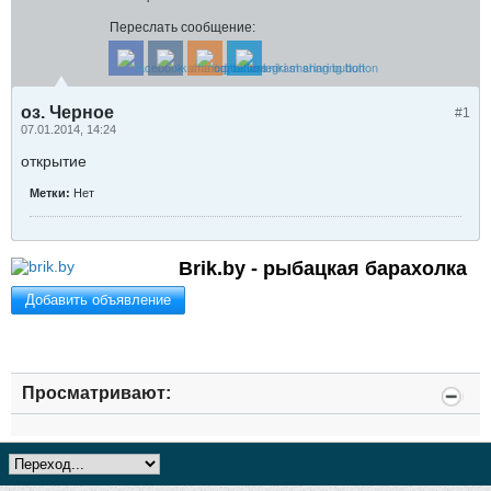
Переслать сообщение:
оз. Черное
#1
07.01.2014, 14:24
открытие
Метки:
Нет
Brik.by - рыбацкая барахолка
Добавить объявление
Просматривают: