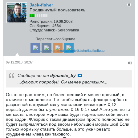
Jack-fisher
Продвинутый пользователь
Регистрация:
19.09.2008
Сообщения:
4664
Откуда:
Минск - Serebryanka
Переслать сообщение:
09.12.2013, 20:37
#3
Сообщение от
dynamic_by
...флюрик попробуй. Он менее растяжим...
Он-то не растяжим, но более жесткий и менее прочный, в
отличие от монолески. Т.е. чтобы выбрать флюорокарбон с
разрывной нагрузкой как у монолески диаметром 0,12,
первый должен быть уже около 0,16-0,17 мм! А это уже не та
мягкость, с которой мормышка будет нормально себя вести
под водой. Флюрик с таким диаметром просто полностью не
будет выпрямляться под весом небольшой мормышки! Если
только мормыху ставить больше, а это уже чревато
ухудшением клева как такового.