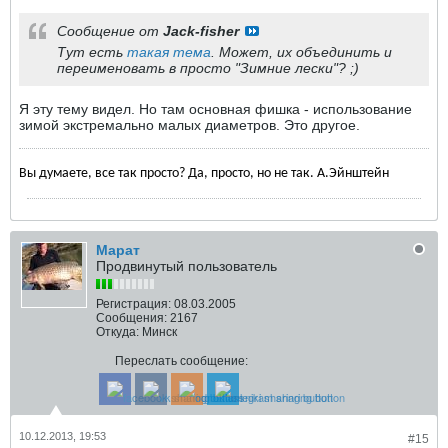
Сообщение от
Jack-fisher
Тут есть
такая тема
. Может, их объединить и
переименовать в просто "Зимние лески"? ;)
Я эту тему видел. Но там основная фишка - использование
зимой экстремально малых диаметров. Это другое.
Вы думаете, все так просто? Да, просто, но не так. А.Эйнштейн
Марат
Продвинутый пользователь
Регистрация:
08.03.2005
Сообщения:
2167
Откуда:
Минск
Переслать сообщение:
10.12.2013, 19:53
#15