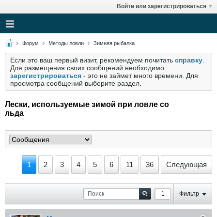
Войти или зарегистрироваться
Форум
Методы ловли
Зимняя рыбалка
Если это ваш первый визит, рекомендуем почитать
справку
.
Для размещения своих сообщений необходимо
зарегистрироваться
- это не займет много времени. Для
просмотра сообщений выберите раздел.
Лески, используемые зимой при ловле со
льда
1
2
3
4
5
6
11
36
Следующая
Фильтр