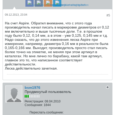
09.12.2013, 23:04
#5
На счет Aspire. Обратил внимание, что с этого года
производитель начал писать в маркировке диаметров от 0,12
мм включительно и выше тысячные доли. Т.е. в прошлом
году было 0,12, 0,14 мм, а в этом - уже 0,125, 0,145 мм и т.д.
Надо сказать, что до этого изменения леска Aspire при
измерении, например, диаметра 0,16 мм в реальности была
0,165-0,166 мм. Выходит, производитель просто стал писать
более точно на этикетке, не меняя при этом артикул в
каталогах. Но мне лично по барабану, какой там артикул,
главное это то, что написанное соответствует
действительности.
Леска действительно зачетная.
bsm1976
Продвинутый пользователь
Регистрация:
08.04.2010
Сообщения:
1844
Переслать сообщение: