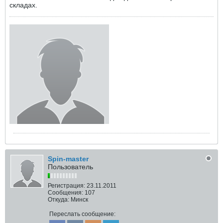
складах.
Spin-master
Пользователь
Регистрация:
23.11.2011
Сообщения:
107
Откуда:
Минск
Переслать сообщение: