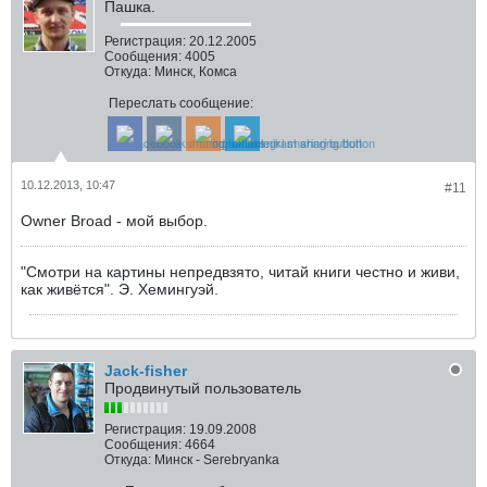
Пашка.
Регистрация:
20.12.2005
Сообщения:
4005
Откуда:
Минск, Комса
Переслать сообщение:
10.12.2013, 10:47
#11
Owner Broad - мой выбор.
"Смотри на картины непредвзято, читай книги честно и живи,
как живётся". Э. Хемингуэй.
Jack-fisher
Продвинутый пользователь
Регистрация:
19.09.2008
Сообщения:
4664
Откуда:
Минск - Serebryanka