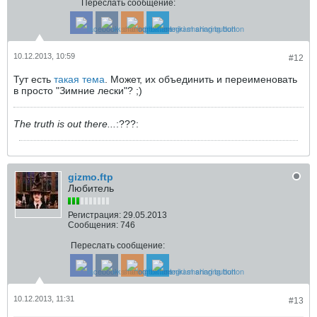
Переслать сообщение:
10.12.2013, 10:59
#12
Тут есть
такая тема
. Может, их объединить и переименовать
в просто "Зимние лески"? ;)
The truth is out there...
:???:
gizmo.ftp
Любитель
Регистрация:
29.05.2013
Сообщения:
746
Переслать сообщение:
10.12.2013, 11:31
#13