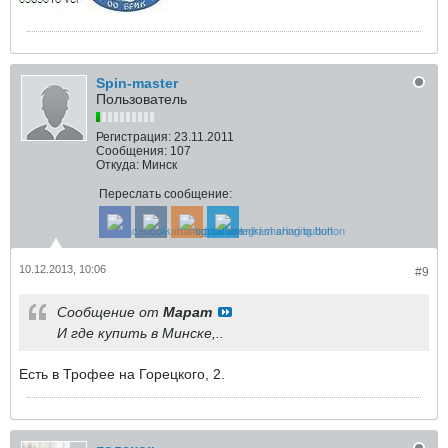
Spin-master
Пользователь
Регистрация:
23.11.2011
Сообщения:
107
Откуда:
Минск
Переслать сообщение:
10.12.2013, 10:06
#9
Сообщение от
Марат
И где купить в Минске,..
Есть в Трофее на Горецкого, 2.