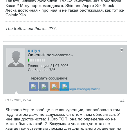
Так что, никаких флюриков. Только качественная монолеска.
Какая? Могу порекомендовать Shimano Aspire Silk Shock.
Леска достойная - прочная и не такая растяжимая, как тот же
Colmic Xilo.
The truth is out there...
:???:
витун
Опытный пользователь
Регистрация:
31.07.2006
Сообщения:
786
Переслать сообщение:
09.12.2013, 22:54
#4
Shimano Aspire вообще вне конкуренции, попробовал в том
году, в этом даже не задумывался о том ,чем обновиться. У
нее два достоинства: 1.Это ТОП, она по определению не
может быть плохой. 2. Вакуумная упаковка,чего так не
хватает качественным лескам для длительного хранения на