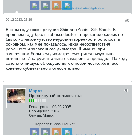
09.12.2013, 23:16
#6
В этом году тоже прикупил Shimano Aspire Silk Shock. В
прошлом году брал Trabucco lucifer - нареканий особых не
было, но некое чувство неудовлетворенности осталось, в
основном, как мне показалось, из-за несоответствия
реального и заявленного диаметра. Шимано, при
заявленном большем диаметре, смотрится визуально
потоньше. Инструментальных замеров не проводил. По ходу
сезона отпишусь об ощущениях о новой леске. Хотя все
конечно субъективно и относительно.
Марат
Продвинутый пользователь
Регистрация:
08.03.2005
Сообщения:
2167
Откуда:
Минск
Переслать сообщение: