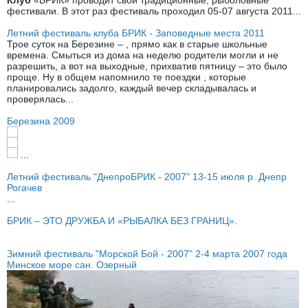
Клуб
«БРИК» проводит свои традиционные, рыболовные
фестивали. В этот раз фестиваль проходил 05-07 августа 2011...
Летний фестиваль клуба БРИК - Заповедные места 2011
Трое суток на Березине – , прямо как в старые школьные
времена. Смыться из дома на неделю родители могли и не
разрешить, а вот на выходные, прихватив пятницу – это было
проще. Ну в общем напомнило те поездки , которые
планировались задолго, каждый вечер складывалась и
проверялась...
Березина 2009
...
Летний фестиваль "ДнепроБРИК - 2007" 13-15 июля р. Днепр
Рогачев
...
БРИК – ЭТО ДРУЖБА И «РЫБАЛКА БЕЗ ГРАНИЦ».
Зимний фестиваль "Морской Бой - 2007" 2-4 марта 2007 года
Минское море сан. Озерный