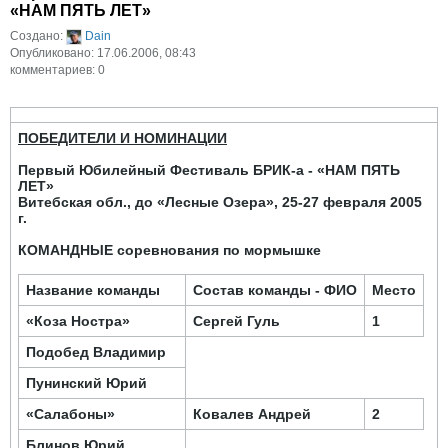
«НАМ ПЯТЬ ЛЕТ»
Создано:
Dain
Опубликовано: 17.06.2006, 08:43
комментариев: 0
ПОБЕДИТЕЛИ И НОМИНАЦИИ
Первый Юбилейный Фестиваль БРИК-а -
«НАМ ПЯТЬ
ЛЕТ»
Витебская обл., до «Лесные Озера», 25-27 февраля 2005
г.
КОМАНДНЫЕ соревнования по мормышке
Название команды
Состав команды - ФИО
Место
«Коза Ностра»
Сергей Гуль
1
Подобед
Владимир
Пунинский
Юрий
«Салабоны»
Ковалев Андрей
2
Блинов Юрий