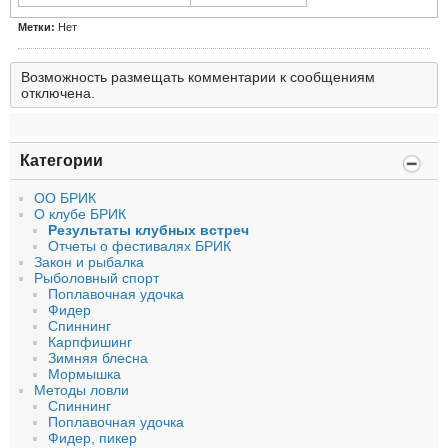
Метки:
Нет
Возможность размещать комментарии к сообщениям
отключена.
Категории
ОО БРИК
О клубе БРИК
Результаты клубных встреч
Отчеты о фестивалях БРИК
Закон и рыбалка
Рыболовный спорт
Поплавочная удочка
Фидер
Спиннинг
Карпфишинг
Зимняя блесна
Мормышка
Методы ловли
Спиннинг
Поплавочная удочка
Фидер, пикер