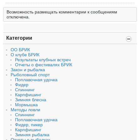
Возможность размещать комментарии к сообщениям
отключена.
Категории
ОО БРИК
О клубе БРИК
Результаты клубных встреч
Отчеты о фестивалях БРИК
Закон и рыбалка
Рыболовный спорт
Поплавочная удочка
Фидер
Спиннинг
Карпфишинг
Зимняя блесна
Мормышка
Методы ловли
Спиннинг
Поплавочная удочка
Фидер, пикер
Карпфишинг
Зимняя рыбалка
Отчеты о рыбалках