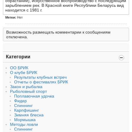
обрастаний), искусственное воспроизводство с последующим
зарыблением рек. В Красной книге Республики Беларусь вид
находится с 1981 г.
Метки:
Нет
Возможность размещать комментарии к сообщениям
отключена.
Категории
ОО БРИК
О клубе БРИК
Результаты клубных встреч
Отчеты о фестивалях БРИК
Закон и рыбалка
Рыболовный спорт
Поплавочная удочка
Фидер
Спиннинг
Карпфишинг
Зимняя блесна
Мормышка
Методы ловли
Спиннинг