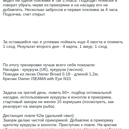
видел ни одной поклевки и так 3,5часа. Подходит Алексей и
говорит убрать червя из прикормки и на насадку его не
добавлять. Несколько забросов и первая поклевка за 4 часа.
Подсечка, счет открыт.
За оставшийся час я успеваю поймать еще 4 хвоста и поиметь
1 сход. Результат второго дня - 4 карпа, 1 амур, 1 сход.
По итогу тренировки лучше всего себя показали:
Насадка - кукуруза (UK), кукуруза (чеснок);
Поводки из лески Owner Broad 0,18 - длиной 1,2м;
Крючки Owner ISEAMA with Eye N10.
Задача на третий день: ловить 60+, подбор оптимальной
насадки, использование кукурузы и конопли в прикормке,
стартовый закорм не менее 15 кормушек (посмотреть, как
реагирует на закорм рыба).
Дистанция ловли 62м (дальний свал).
Закорм делаю чистой прикормкой. Добавляю в прикормку
щепотку кукурузы и конопли. Приступаю к ловле. На крючке