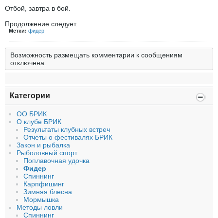
Отбой, завтра в бой.
Продолжение следует.
Метки:
фидер
Возможность размещать комментарии к сообщениям
отключена.
Категории
ОО БРИК
О клубе БРИК
Результаты клубных встреч
Отчеты о фестивалях БРИК
Закон и рыбалка
Рыболовный спорт
Поплавочная удочка
Фидер
Спиннинг
Карпфишинг
Зимняя блесна
Мормышка
Методы ловли
Спиннинг