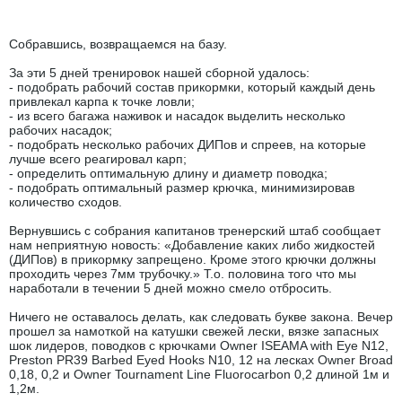
Собравшись, возвращаемся на базу.
За эти 5 дней тренировок нашей сборной удалось:
- подобрать рабочий состав прикормки, который каждый день
привлекал карпа к точке ловли;
- из всего багажа наживок и насадок выделить несколько
рабочих насадок;
- подобрать несколько рабочих ДИПов и спреев, на которые
лучше всего реагировал карп;
- определить оптимальную длину и диаметр поводка;
- подобрать оптимальный размер крючка, минимизировав
количество сходов.
Вернувшись с собрания капитанов тренерский штаб сообщает
нам неприятную новость: «Добавление каких либо жидкостей
(ДИПов) в прикормку запрещено. Кроме этого крючки должны
проходить через 7мм трубочку.» Т.о. половина того что мы
наработали в течении 5 дней можно смело отбросить.
Ничего не оставалось делать, как следовать букве закона. Вечер
прошел за намоткой на катушки свежей лески, вязке запасных
шок лидеров, поводков с крючками Owner ISEAMA with Eye N12,
Preston PR39 Barbed Eyed Hooks N10, 12 на лесках Owner Broad
0,18, 0,2 и Owner Tournament Line Fluorocarbon 0,2 длиной 1м и
1,2м.