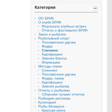
Категории
ОО БРИК
О клубе БРИК
Результаты клубных встреч
Отчеты о фестивалях БРИК
Закон и рыбалка
Рыболовный спорт
Поплавочная удочка
Фидер
Спиннинг
Карпфишинг
Зимняя блесна
Мормышка
Методы ловли
Спиннинг
Поплавочная удочка
Фидер, пикер
Карпфишинг
Зимняя рыбалка
Отчеты о рыбалках
Сборники лучших отчетов
Рыбацкие рассказы
Кулинария
Рыбы Беларуси
Красная книга