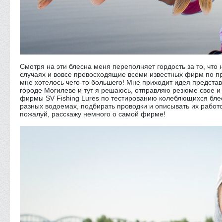
Смотря на эти блесна меня переполняет гордость за то, что
случаях и вовсе превосходящие всеми известных фирм по пр
мне хотелось чего-то большего! Мне приходит идея представ
городе Могилеве и тут я решаюсь, отправляю резюме свое и
фирмы SV Fishing Lures по тестированию колеблющихся блес
разных водоемах, подбирать проводки и описывать их работо
пожалуй, расскажу немного о самой фирме!