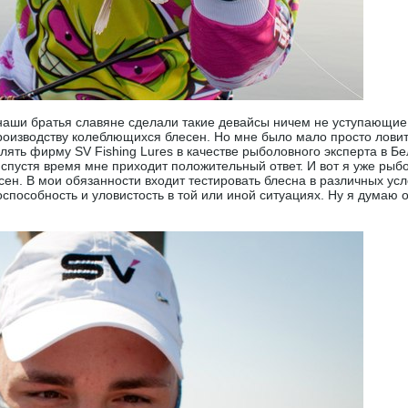
 наши братья славяне сделали такие девайсы ничем не уступающие,
оизводству колеблющихся блесен. Но мне было мало просто ловить
лять фирму SV Fishing Lures в качестве рыболовного эксперта в Бе
 спустя время мне приходит положительный ответ. И вот я уже рыб
ен. В мои обязанности входит тестировать блесна в различных усл
способность и уловистость в той или иной ситуациях. Ну я думаю о