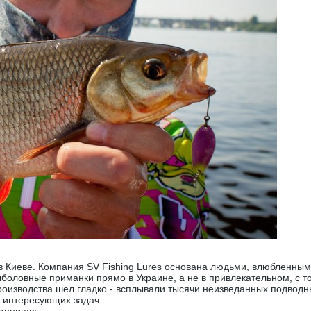
 в Киеве. Компания SV Fishing Lures основана людьми, влюбленным
боловные приманки прямо в Украине, а не в привлекательном, с т
производства шел гладко - всплывали тысячи неизведанных подводн
 интересующих задач.