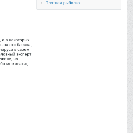
Платная рыбалка
 а в некоторых
 на эти блесна,
ларуси в своем
оловный эксперт
овиях, на
бо мне хватит,