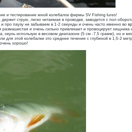
ние и тестирование мной колебалок фирмы SV Fishing lures!
 держит струю, легко читаемая в проводке, заводится с пол оборота
и про паузу не забываем в 1-2 секунды и очень часто именно во в
 размашистая и очень сильно привлекает и провоцирует хищника н
ка, окунь использую в весовом диапазоне (5 см -7,5 грамм), но и м
ли для этой колебалки это среднее течение с глубиной в 1,5-2 ме
 очень хорошо!