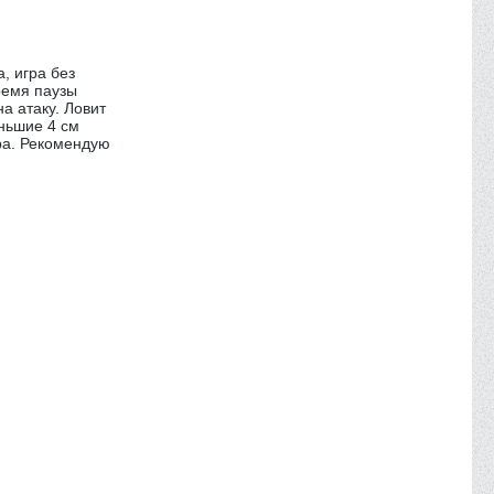
, игра без
ремя паузы
а атаку. Ловит
еньшие 4 см
тра. Рекомендую