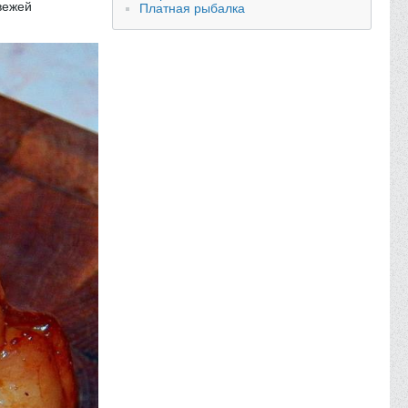
свежей
Платная рыбалка