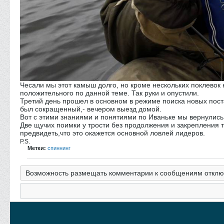
Чесали мы этот камыш долго, но кроме нескольких поклевок 
положительного по данной теме. Так руки и опустили.
Третий день прошел в основном в режиме поиска новых пост
был сокращенный,- вечером выезд домой.
Вот с этими знаниями и понятиями по Иваньке мы вернулись
Две щучих поимки у трости без продолжения и закрепления 
предвидеть,что это окажется основной ловлей лидеров.
P.S.
Метки:
спиннинг
Возможность размещать комментарии к сообщениям отклю