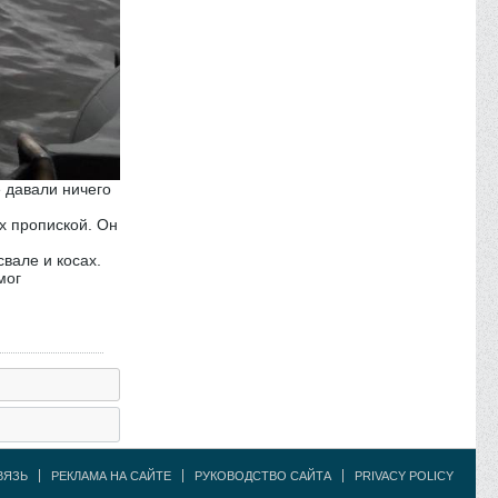
е давали ничего
х пропиской. Он
вале и косах.
мог
ВЯЗЬ
РЕКЛАМА НА САЙТЕ
РУКОВОДСТВО САЙТА
PRIVACY POLICY