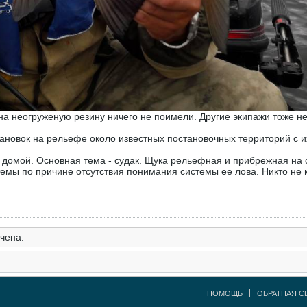
на неогруженую резину ничего не поимели. Другие экипажи тоже н
ановок на рельефе около известных постановочных территорий с и
 домой. Основная тема - судак. Щука рельефная и прибрежная на с
темы по причине отсутствия понимания системы ее лова. Никто не 
чена.
ПОМОЩЬ
ОБРАТНАЯ С