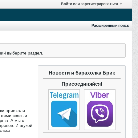
Войти или зарегистрироваться
Расширенный поиск
ний выберите раздел.
Новости и барахолка Брик
Присоединяйся!
ажи приехали
 ними связь и
ерша. А мы с
тровов. И щукой
олько