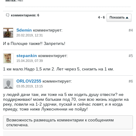
Метки:
Нет
комментариев: 6
Показать
4 - 6
Sdemin
комментирует:
#
4
20.02.2019, 12:31
И в Полоцке также!! Запретить!
stepankin
комментирует:
#
5
15.04.2019, 07:39
1 км мало.Надо 1,5 или 2. Лет через 5, снизить на 1 км.
ORLOV2255
комментирует:
#
6
03.05.2019, 13:15
у людей дачи там, им тоже на 5 км ходить душу отвести? не
поддерживаю! моим батькам под 70, они всю жизнь ходили на
реку, ловили на 1-2 удочки, пускай и сейчас ловят, и я когда
приеду, тоже ниже Лужесняннки не пойду!
Возможность размещать комментарии к сообщениям
отключена.