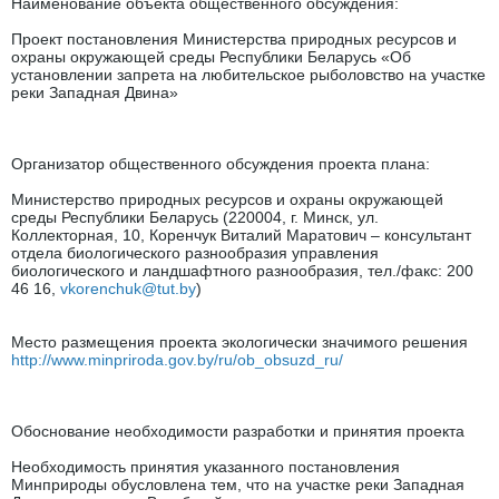
Наименование объекта общественного обсуждения:
Проект постановления Министерства природных ресурсов и
охраны окружающей среды Республики Беларусь «Об
установлении запрета на любительское рыболовство на участке
реки Западная Двина»
Организатор общественного обсуждения проекта плана:
Министерство природных ресурсов и охраны окружающей
среды Республики Беларусь (220004, г. Минск, ул.
Коллекторная, 10, Коренчук Виталий Маратович – консультант
отдела биологического разнообразия управления
биологического и ландшафтного разнообразия, тел./факс: 200
46 16,
vkorenchuk@tut.by
)
Место размещения проекта экологически значимого решения
http://www.minpriroda.gov.by/ru/ob_obsuzd_ru/
Обоснование необходимости разработки и принятия проекта
Необходимость принятия указанного постановления
Минприроды обусловлена тем, что на участке реки Западная