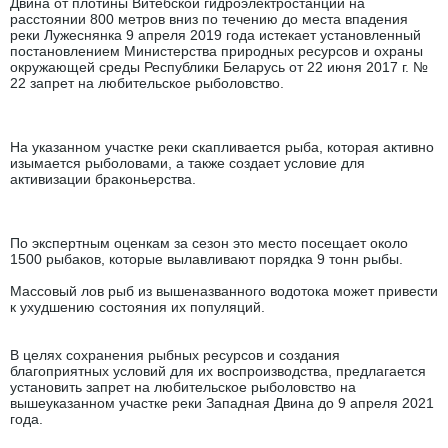
Двина от плотины Витебской гидроэлектростанции на
расстоянии 800 метров вниз по течению до места впадения
реки Лужеснянка 9 апреля 2019 года истекает установленный
постановлением Министерства природных ресурсов и охраны
окружающей среды Республики Беларусь от 22 июня 2017 г. №
22 запрет на любительское рыболовство.
На указанном участке реки скапливается рыба, которая активно
изымается рыболовами, а также создает условие для
активизации браконьерства.
По экспертным оценкам за сезон это место посещает около
1500 рыбаков, которые вылавливают порядка 9 тонн рыбы.
Массовый лов рыб из вышеназванного водотока может привести
к ухудшению состояния их популяций.
В целях сохранения рыбных ресурсов и создания
благоприятных условий для их воспроизводства, предлагается
установить запрет на любительское рыболовство на
вышеуказанном участке реки Западная Двина до 9 апреля 2021
года.