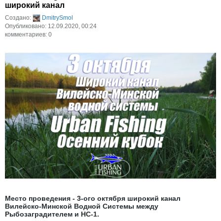
широкий канал
Создано:
DmitrySmol
Опубликовано: 12.09.2020, 00:24
комментариев: 0
Место проведения - 3-ого октября широкий канал
Вилейско-Минской Водной Системы между
Рыбозаградителем и НС-1.