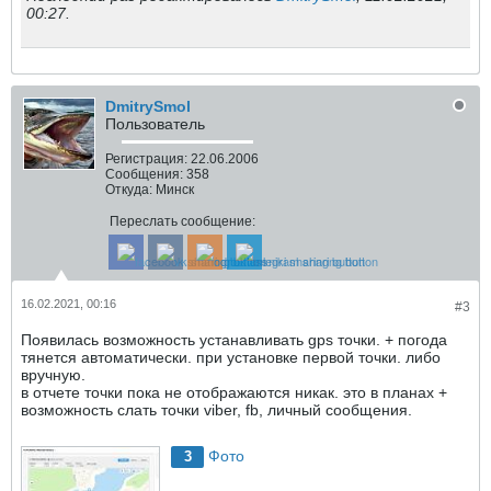
00:27
.
DmitrySmol
Пользователь
Регистрация:
22.06.2006
Сообщения:
358
Откуда:
Минск
Переслать сообщение:
16.02.2021, 00:16
#3
Появилась возможность устанавливать gps точки. + погода
тянется автоматически. при установке первой точки. либо
вручную.
в отчете точки пока не отображаются никак. это в планах +
возможность слать точки viber, fb, личный сообщения.
Фото
3