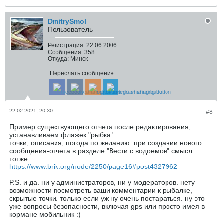
DmitrySmol
Пользователь
Регистрация:
22.06.2006
Сообщения:
358
Откуда:
Минск
Переслать сообщение:
22.02.2021, 20:30
#8
Пример существующего отчета после редактирования,
устанавливаем флажек "рыбка".
точки, описания, погода по желанию. при создании нового
сообщения-отчета в разделе "Вести с водоемов" смысл
тотже.
https://www.brik.org/node/2250/page16#post4327962
P.S. и да. ни у администраторов, ни у модераторов. нету
возможности посмотреть ваши комментарии к рыбалке,
скрытые точки. только если уж ну очень постараться. ну это
уже вопросы безопасности, включая gps или просто имея в
кормане мобильник :)