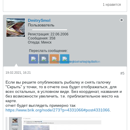
1 нравится
DmitrySmol
Пользователь
Регистрация:
22.06.2006
Сообщения:
358
Откуда:
Минск
Переслать сообщение:
19.02.2021, 16:21
#5
Если вы решите опубликовать рыбалку и снять галочку
"Скрыть" у точки, то в отчете она будет отображаться, для
всех остальных, в условном виде. Без координат, названия и
без возможности увеличить. т.е. приблизительное место на
карте.
отчет будет выглядеть примерно так
https://www.brik.org/node/273?p=4331066#post4331066
.