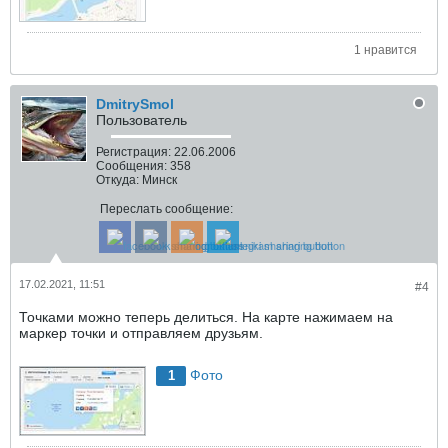
1 нравится
DmitrySmol
Пользователь
Регистрация:
22.06.2006
Сообщения:
358
Откуда:
Минск
Переслать сообщение:
17.02.2021, 11:51
#4
Точками можно теперь делиться. На карте нажимаем на
маркер точки и отправляем друзьям.
Фото
1