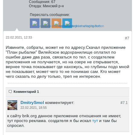
Сообщения:
67
Откуда:
Минский р-н
Переслать сообщение:
22.02.2021, 12:33
#7
Извините, собраты, может не по адресу.Скачал приложение
"План рыбалки" Вилейское водохранилище оплатил по
ошибке даже два раза, связаться по тел. с создателем
приложения не получается, но на озере не открывается,
вернее точка показывает где нахожусь, но глубины подо мной
не показывает, может чего то не понимаю сам. Кто может
чего сказать по делу только, треп не интересен.
Комментарий 1
DmitrySmol
комментирует:
#7.
1
22.02.2021, 18:55
к сайту brik.org данное приложение отношения не имеет,
тут просто реклама. создателя я бы искал
тут
и там бы
спросил.