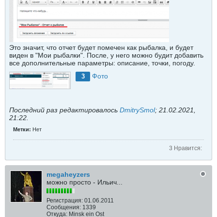
Это значит, что отчет будет помечен как рыбалка, и будет
виден в "Мои рыбалки". После, у него можно будит добавить
все дополнительные параметры: описание, точки, погоду.
Фото
3
Последний раз редактировалось
DmitrySmol
;
21.02.2021,
21:22
.
Метки:
Нет
3 Нравится:
megaheyzers
можно просто - Ильич...
Регистрация:
01.06.2011
Сообщения:
1339
Откуда:
Minsk ein Ost