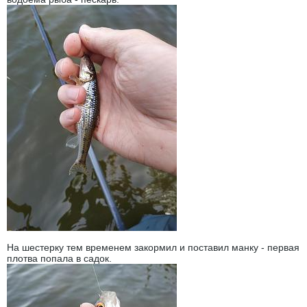
На шестерку тем временем закормил и поставил манку - первая
плотва попала в садок.