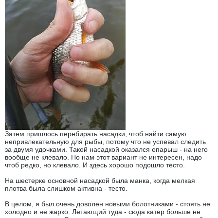
Затем пришлось перебирать насадки, чтоб найти самую
непривлекательную для рыбы, потому что не успевал следить
за двумя удочками. Такой насадкой оказался опарыш - на него
вообще не клевало. Но нам этот вариант не интересен, надо
чтоб редко, но клевало. И здесь хорошо подошло тесто.
На шестерке основной насадкой была манка, когда мелкая
плотва была слишком активна - тесто.
В целом, я был очень доволен новыми болотниками - стоять не
холодно и не жарко. Летающий туда - сюда катер больше не