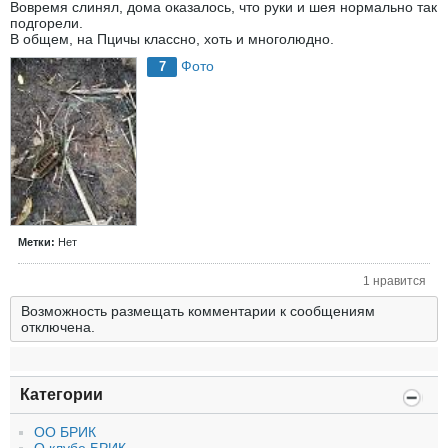
Вовремя слинял, дома оказалось, что руки и шея нормально так
подгорели.
В общем, на Пцичы классно, хоть и многолюдно.
Фото
7
Метки:
Нет
1 нравится
Возможность размещать комментарии к сообщениям
отключена.
Категории
ОО БРИК