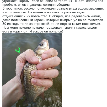
угрожает шортам. Если зацепил за тростник - снасть спасти без
проблем, в чем я дважды сегодня убедился.
В тростниках весело попискивали разные виды водоплавающих
и их потомство. На пляже повизгивали разные виды
отдыхающих и их потомство. В общем, все радовались жизни,
даже полкилошный карась, который выпрыгнул на сантиметров
30 из воды то ли за стрекозой, то ли еще за каким насекомым.
Чем меня немало немало порадовал - значит карась рядом
есть и кормится. И вскоре он попался)