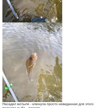
Насадил мотыля - клюнула просто невиданная для этого
водоема рыба - пескарь.