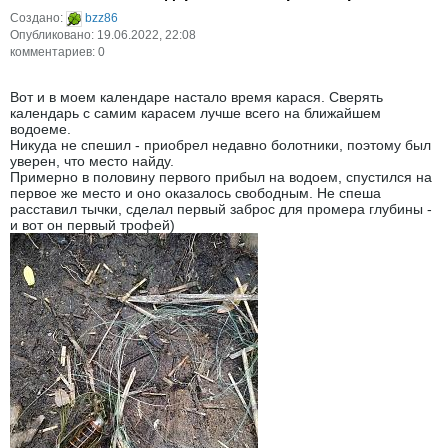
Создано:
bzz86
Опубликовано: 19.06.2022, 22:08
комментариев: 0
Вот и в моем календаре настало время карася. Сверять
календарь с самим карасем лучше всего на ближайшем
водоеме.
Никуда не спешил - приобрел недавно болотники, поэтому был
уверен, что место найду.
Примерно в половину первого прибыл на водоем, спустился на
первое же место и оно оказалось свободным. Не спеша
расставил тычки, сделал первый заброс для промера глубины -
и вот он первый трофей)