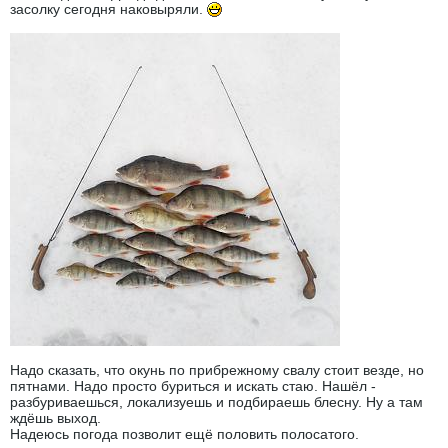
засолку сегодня наковыряли.
​​
Надо сказать, что окунь по прибрежному свалу стоит везде, но
пятнами. Надо просто буриться и искать стаю. Нашёл -
разбуриваешься, локализуешь и подбираешь блесну. Ну а там
ждёшь выход.
Надеюсь погода позволит ещё половить полосатого.