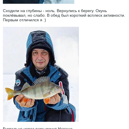
Сходили на глубины - ноль. Вернулись к берегу. Окунь
поклёвывал, но слабо. В обед был короткий всплеск активности.
Первым отличился я :)
Буквально через пару минут Наташа.