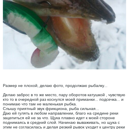
Размер не плохой, делаю фото, продолжаю рыбалку...
Делаю заброс в то же место, пару оборотов катушкой , чувствую
кто то в очередной раз коснулся моей приманки... подсечка... и
понимаю что там не маленькая рыбка.
Слышу приятный звук фрикциона, рыба сильная...
Даю ей гулять в любом направлении, благо на средине реки
зацепиться ей не за что. Щука плавно идет к моей стороне
поднимаясь в средний слой. Начинаю вываживать, но щука с
этим не согласилась и делая резкий рывок уходит к центру реки