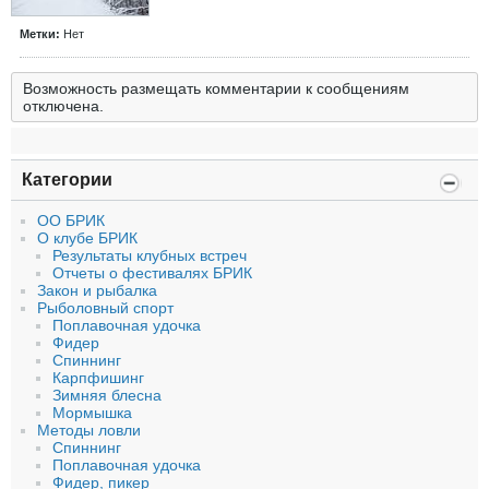
Метки:
Нет
Возможность размещать комментарии к сообщениям
отключена.
Категории
ОО БРИК
О клубе БРИК
Результаты клубных встреч
Отчеты о фестивалях БРИК
Закон и рыбалка
Рыболовный спорт
Поплавочная удочка
Фидер
Спиннинг
Карпфишинг
Зимняя блесна
Мормышка
Методы ловли
Спиннинг
Поплавочная удочка
Фидер, пикер