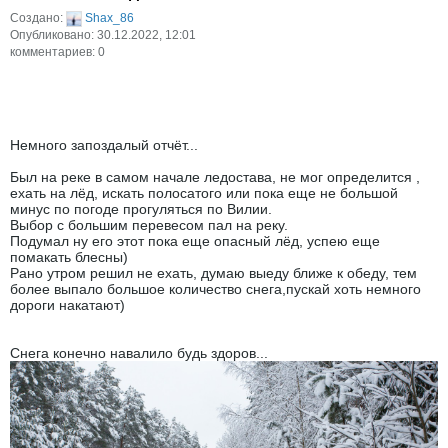
Создано:
Shax_86
Опубликовано: 30.12.2022, 12:01
комментариев: 0
Немного запоздалый отчёт...
Был на реке в самом начале ледостава, не мог определится ,
ехать на лёд, искать полосатого или пока еще не большой
минус по погоде прогуляться по Вилии.
Выбор с большим перевесом пал на реку.
Подумал ну его этот пока еще опасный лёд, успею еще
помакать блесны)
Рано утром решил не ехать, думаю выеду ближе к обеду, тем
более выпало большое количество снега,пускай хоть немного
дороги накатают)
Снега конечно навалило будь здоров...