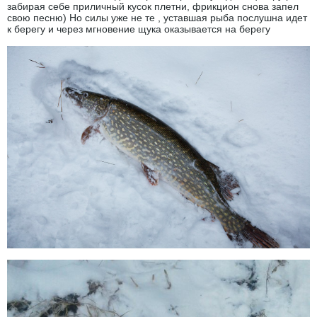
забирая себе приличный кусок плетни, фрикцион снова запел
свою песню) Но силы уже не те , уставшая рыба послушна идет
к берегу и через мгновение щука оказывается на берегу