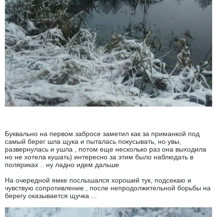
Буквально на первом забросе заметил как за приманкой под
самый берег шла щука и пыталась покусывать, но увы,
развернулась и ушла , потом еще несколько раз она выходила
но не хотела кушать) интересно за этим было наблюдать в
поляриках .. ну ладно идем дальше
На очередной ямке послышался хороший тук, подсекаю и
чувствую сопротивление , после непродолжительной борьбы на
берегу оказывается щучка ...