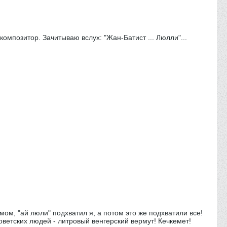
композитор. Зачитываю вслух: "Жан-Батист ... Люлли"...
мом, "ай люли" подхватил я, а потом это же подхватили все!
оветских людей - литровый венгерский вермут! Кечкемет!