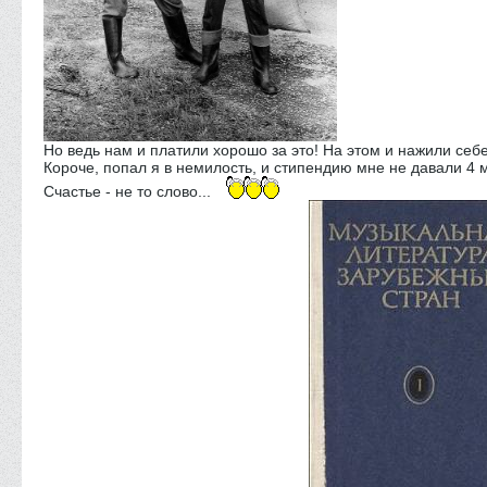
Но ведь нам и платили хорошо за это! На этом и нажили себе
Короче, попал я в немилость, и стипендию мне не давали 4 м
Счастье - не то слово...