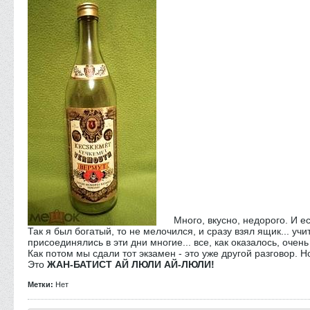
​ Много, вкусно, недорого. И е
Так я был богатый, то не мелочился, и сразу взял ящик... у
присоединялись в эти дни многие... все, как оказалось, оче
Как потом мы сдали тот экзамен - это уже другой разговор. 
Это
ЖАН-БАТИСТ АЙ ЛЮЛИ АЙ-ЛЮЛИ!
Метки:
Нет