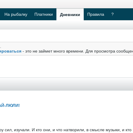
На рыбалку
Платники
Правила
?
Дневники
.
ироваться
- это не займет много времени. Для просмотра сообще
АЙ-ЛЮЛИ!
сил, изучали. И кто они, и что натворили, в смысле музыки, и кто н