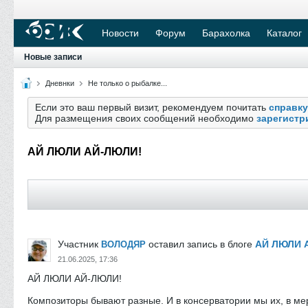
Новости
Форум
Барахолка
Каталог
Новые записи
Дневнки
Не только о рыбалке...
Если это ваш первый визит, рекомендуем почитать
справку
Для размещения своих сообщений необходимо
зарегистр
АЙ ЛЮЛИ АЙ-ЛЮЛИ!
Участник
оставил запись в блоге
АЙ ЛЮЛИ 
ВОЛОДЯР
21.06.2025, 17:36
АЙ ЛЮЛИ АЙ-ЛЮЛИ!
Композиторы бывают разные. И в консерватории мы их, в меру 