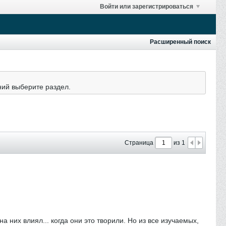
Войти или зарегистрироваться
Расширенный поиск
ний выберите раздел.
Страница
из 1
а них влиял... когда они это творили. Но из все изучаемых,