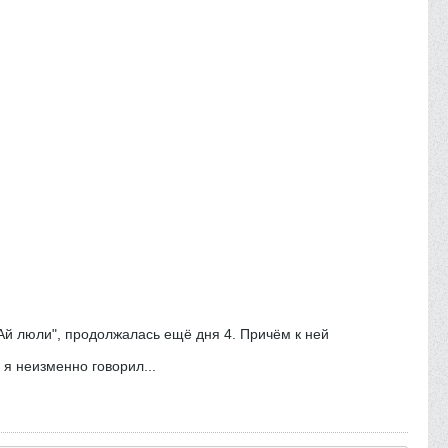
 "Ай люли", продолжалась ещё дня 4. Причём к ней
 я неизменно говорил...