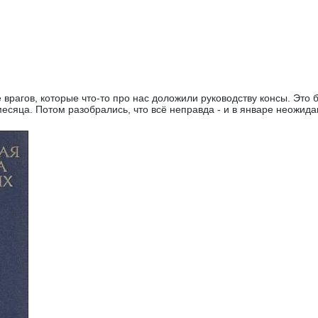
 врагов, которые что-то про нас доложили руководству консы. Это 
есяца. Потом разобрались, что всё неправда - и в январе неожиданн