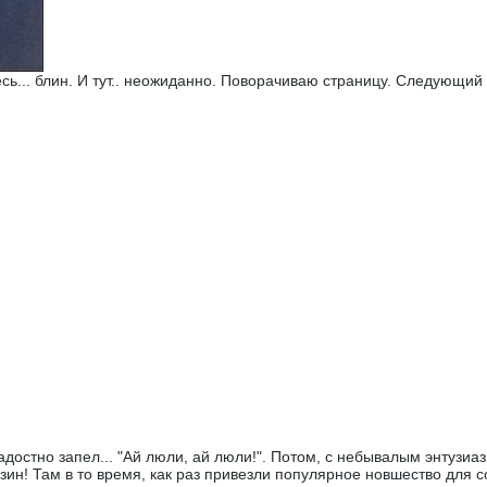
есь... блин. И тут.. неожиданно. Поворачиваю страницу. Следующий 
остно запел... "Ай люли, ай люли!". Потом, с небывалым энтузиаз
зин! Там в то время, как раз привезли популярное новшество для с