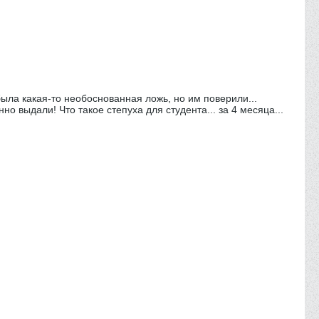
была какая-то необоснованная ложь, но им поверили...
о выдали! Что такое степуха для студента... за 4 месяца...