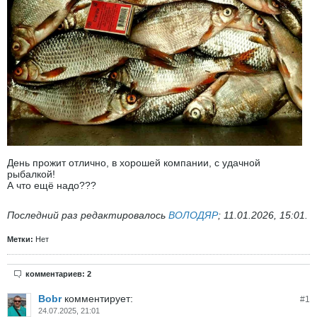
День прожит отлично, в хорошей компании, с удачной
рыбалкой!
А что ещё надо???
Последний раз редактировалось
ВОЛОДЯР
;
11.01.2026, 15:01
.
Метки:
Нет
комментариев: 2
Bobr
комментирует:
#
1
24.07.2025, 21:01