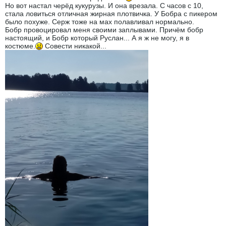
Но вот настал черёд кукурузы. И она врезала. С часов с 10,
стала ловиться отличная жирная плотвичка. У Бобра с пикером
было похуже. Серж тоже на мах полавливал нормально.
Бобр провоцировал меня своими заплывами. Причём бобр
настоящий, и Бобр который Руслан... А я ж не могу, я в
костюме.
Совести никакой...