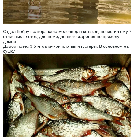
Отдал Бобру полтора кило мелочи для котиков, почистил ему 7
отличных плоток, для немедленного жарения по приходу
домой.
Домой повез 3,5 кг отличной плотвы и густеры. В основном на
сушку.