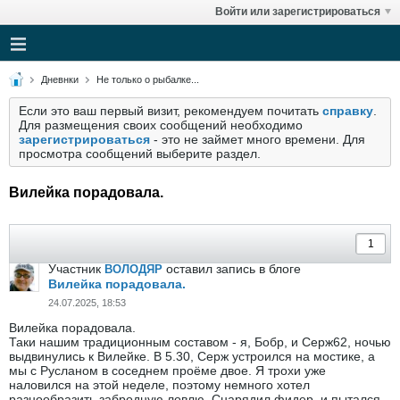
Войти или зарегистрироваться
Дневнки
Не только о рыбалке...
Если это ваш первый визит, рекомендуем почитать
справку
.
Для размещения своих сообщений необходимо
зарегистрироваться
- это не займет много времени. Для
просмотра сообщений выберите раздел.
Вилейка порадовала.
Участник
оставил запись в блоге
ВОЛОДЯР
Вилейка порадовала.
24.07.2025, 18:53
Вилейка порадовала.
Таки нашим традиционным составом - я, Бобр, и Серж62, ночью
выдвинулись к Вилейке. В 5.30, Серж устроился на мостике, а
мы с Русланом в соседнем проёме двое. Я трохи уже
наловился на этой неделе, поэтому немного хотел
разнообразить забродную ловлю. Снарядил фидер, и пытался