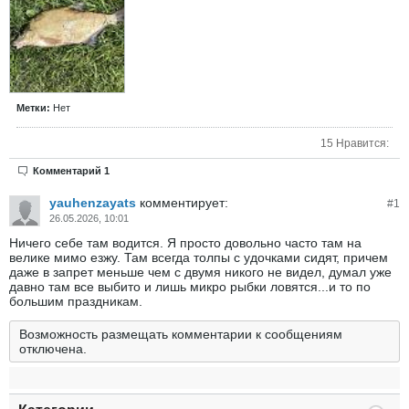
Метки:
Нет
15 Нравится:
Комментарий 1
yauhenzayats
комментирует:
#
1
26.05.2026, 10:01
Ничего себе там водится. Я просто довольно часто там на
велике мимо езжу. Там всегда толпы с удочками сидят, причем
даже в запрет меньше чем с двумя никого не видел, думал уже
давно там все выбито и лишь микро рыбки ловятся...и то по
большим праздникам.
Возможность размещать комментарии к сообщениям
отключена.