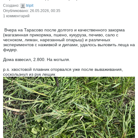
Создано:
tripit
Опубликовано: 26.05.2026, 00:35
1 комментарий
​ Вчера на Тарасово после долгого и качественного закорма
(магазинная прикормка, пшено, кукуруза, печиво, сало с
чесноком, лиман, нарезанный опарыш) и различных
экспериментов с наживкой и дипами, удалось выловить леща на
фидер.
Дома взвесил, 2.800. На мотыля.
p.s. хвостовой плавник оторвался уже после вываживания,
соскользнул из рук лещик