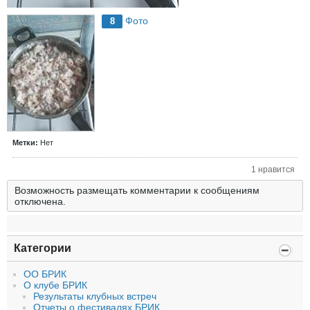
Фото
8
Метки:
Нет
1 нравится
Возможность размещать комментарии к сообщениям
отключена.
Категории
ОО БРИК
О клубе БРИК
Результаты клубных встреч
Отчеты о фестивалях БРИК