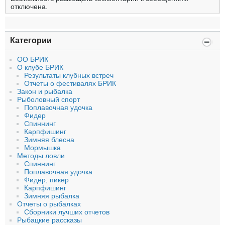
отключена.
Категории
ОО БРИК
О клубе БРИК
Результаты клубных встреч
Отчеты о фестивалях БРИК
Закон и рыбалка
Рыболовный спорт
Поплавочная удочка
Фидер
Спиннинг
Карпфишинг
Зимняя блесна
Мормышка
Методы ловли
Спиннинг
Поплавочная удочка
Фидер, пикер
Карпфишинг
Зимняя рыбалка
Отчеты о рыбалках
Сборники лучших отчетов
Рыбацкие рассказы