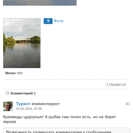
Фото
9
Метки:
Нет
2 Нравится:
Комментарий 1
Турист
комментирует:
#
1
04.06.2026, 03:38
Краявиды цудоуныя! А рыбка там точно есть, но не берет
зараза.
Возможность размещать комментарии к сообщениям