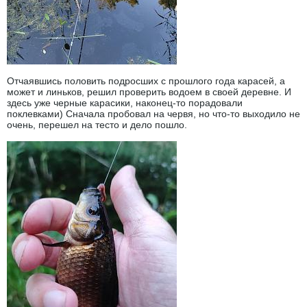
Отчаявшись половить подросших с прошлого года карасей, а
может и линьков, решил проверить водоем в своей деревне. И
здесь уже черные карасики, наконец-то порадовали
поклевками) Сначала пробовал на червя, но что-то выходило не
очень, перешел на тесто и дело пошло.