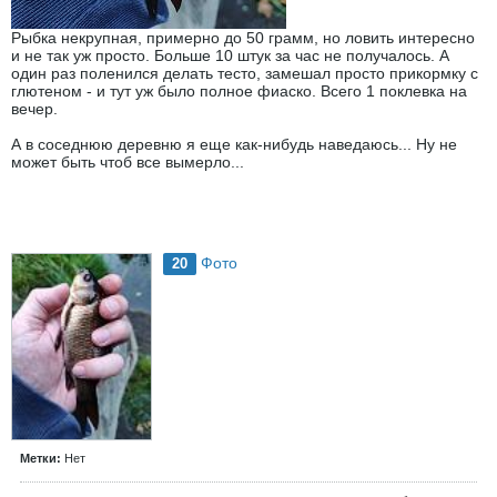
Рыбка некрупная, примерно до 50 грамм, но ловить интересно
и не так уж просто. Больше 10 штук за час не получалось. А
один раз поленился делать тесто, замешал просто прикормку с
глютеном - и тут уж было полное фиаско. Всего 1 поклевка на
вечер.
А в соседнюю деревню я еще как-нибудь наведаюсь... Ну не
может быть чтоб все вымерло...
Фото
20
Метки:
Нет