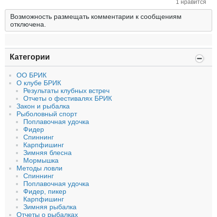
1 нравится
Возможность размещать комментарии к сообщениям
отключена.
Категории
ОО БРИК
О клубе БРИК
Результаты клубных встреч
Отчеты о фестивалях БРИК
Закон и рыбалка
Рыболовный спорт
Поплавочная удочка
Фидер
Спиннинг
Карпфишинг
Зимняя блесна
Мормышка
Методы ловли
Спиннинг
Поплавочная удочка
Фидер, пикер
Карпфишинг
Зимняя рыбалка
Отчеты о рыбалках