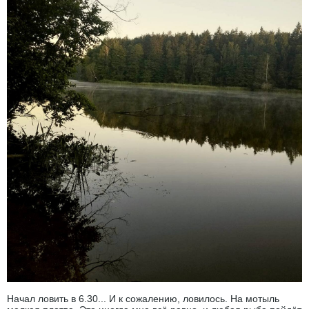
Начал ловить в 6.30... И к сожалению, ловилось. На мотыль