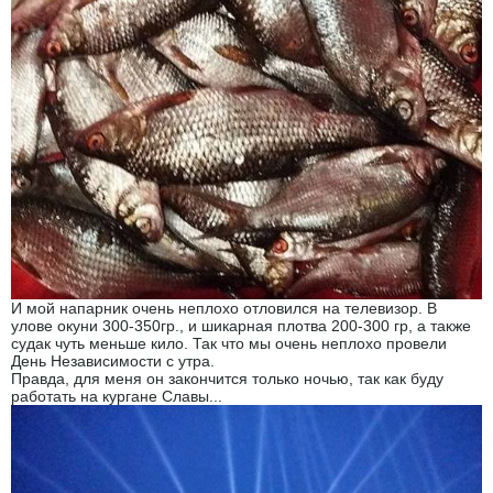
И мой напарник очень неплохо отловился на телевизор. В
улове окуни 300-350гр., и шикарная плотва 200-300 гр, а также
судак чуть меньше кило. Так что мы очень неплохо провели
День Независимости с утра.
Правда, для меня он закончится только ночью, так как буду
работать на кургане Славы...