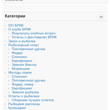
Категории
ОО БРИК
О клубе БРИК
Результаты клубных встреч
Отчеты о фестивалях БРИК
Закон и рыбалка
Рыболовный спорт
Поплавочная удочка
Фидер
Спиннинг
Карпфишинг
Зимняя блесна
Мормышка
Методы ловли
Спиннинг
Поплавочная удочка
Фидер, пикер
Карпфишинг
Зимняя рыбалка
Отчеты о рыбалках
Сборники лучших отчетов
Рыбацкие рассказы
Кулинария