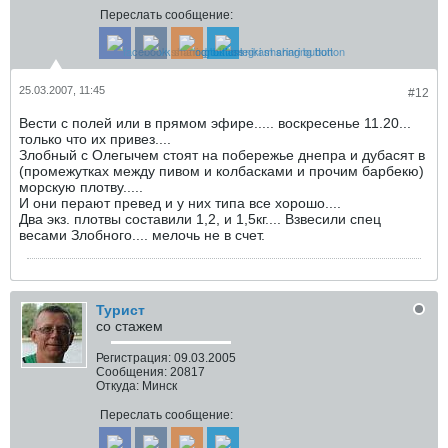
Переслать сообщение:
25.03.2007, 11:45
#12
Вести с полей или в прямом эфире..... воскресенье 11.20...
только что их привез....
Злобный с Олегычем стоят на побережье днепра и дубасят в
(промежутках между пивом и колбасками и прочим барбекю)
морскую плотву.....
И они перают превед и у них типа все хорошо....
Два экз. плотвы составили 1,2, и 1,5кг.... Взвесили спец
весами Злобного.... мелочь не в счет.
Турист
со стажем
Регистрация:
09.03.2005
Сообщения:
20817
Откуда:
Минск
Переслать сообщение: