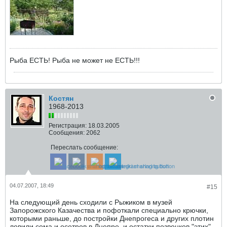
Рыба ЕСТЬ! Рыба не может не ЕСТЬ!!!
Костян
1968-2013
Регистрация:
18.03.2005
Сообщения:
2062
Переслать сообщение:
04.07.2007, 18:49
#15
На следующий день сходили с Рыжиком в музей
Запорожского Казачества и пофоткали специально крючки,
которыми раньше, до постройки Днепрогеса и других плотин
ловили сома и осетров в Днепре, и остатки позвонков "этих"