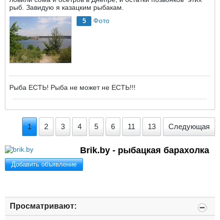
рыб. Завидую я казацким рыбакам.
Фото
5
Рыба ЕСТЬ! Рыба не может не ЕСТЬ!!!
1
2
3
4
5
6
11
13
Следующая
Brik.by - рыбацкая барахолка
Добавить объявление
Просматривают: