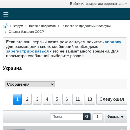
Войти или зарегистрироваться
Форум
Вести с водоёмов
Рыбалка за пределами Беларуси
Страны бывшего СССР
Если это ваш первый визит, рекомендуем почитать
справку
.
Для размещения своих сообщений необходимо
зарегистрироваться
- это не займет много времени. Для
просмотра сообщений выберите раздел.
Украина
1
2
3
4
5
6
11
13
Следующая
Фильтр