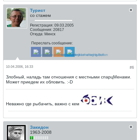
Турист
со стажем
Регистрация:
09.03.2005
Сообщения:
20817
Откуда:
Минск
Переслать сообщение:
10.04.2006, 16:33
#6
Злобный, наладь там отношения с местными спарцМенами.
Может приедем их обловить. :-D
Неважно где рыбачить, важно с кем
Закидон
1963-2008