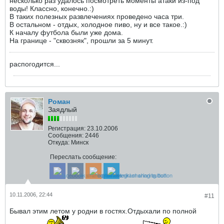
несколько раз удалось посмотреть моменты атаки из-под
воды! Классно, конечно.:)
В таких полезных развлечениях проведено часа три.
В остальном - отдых, холодное пиво, ну и все такое.:)
К началу футбола были уже дома.
На границе - "сквозняк", прошли за 5 минут.
распогодится...
Роман
Заядлый
Регистрация:
23.10.2006
Сообщения:
2446
Откуда:
Минск
Переслать сообщение:
10.11.2006, 22:44
#11
Бывал этим летом у родни в гостях.Отдыхали по полной