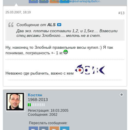
25.03.2007, 18:19
#13
Сообщение от
ALS
Два экз. плотвы составили 1,2, и 1,5кг.... Взвесили
спец весами Злобного.... мелочь не в счет.
Ну, наконец то Злобный правильные весы купил.:) Я так
понимаю, погрешность +- 1 кг.
Неважно где рыбачить, важно с кем
Костян
1968-2013
Регистрация:
18.03.2005
Сообщения:
2062
Переслать сообщение: