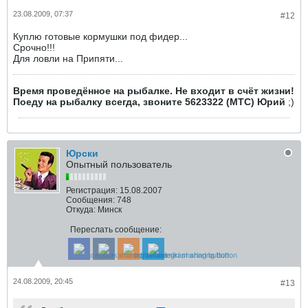
23.08.2009, 07:37
#12
Куплю готовые кормушки под фидер...
Срочно!!!
Для ловли на Припяти...
Время проведённое на рыбалке. Не входит в счёт жизни!
Поеду на рыбалку всегда, звоните 5623322 (МТС) Юрий
;)
Юрски
Опытный пользователь
Регистрация:
15.08.2007
Сообщения:
748
Откуда:
Минск
Переслать сообщение:
24.08.2009, 20:45
#13