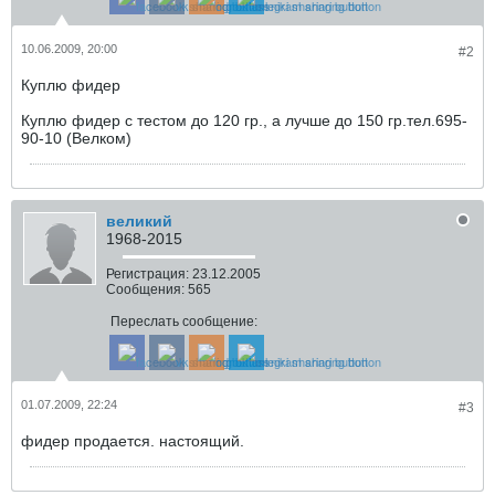
10.06.2009, 20:00
#2
Куплю фидер
Куплю фидер с тестом до 120 гр., а лучше до 150 гр.тел.695-
90-10 (Велком)
великий
1968-2015
Регистрация:
23.12.2005
Сообщения:
565
Переслать сообщение:
01.07.2009, 22:24
#3
фидер продается. настоящий.