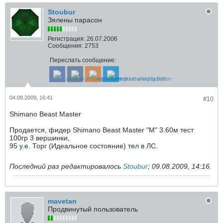
Stoubur
Зялены парасон
Регистрация:
26.07.2006
Сообщения:
2753
Переслать сообщение:
04.08.2009, 16:41
#10
Shimano Beast Master
Продается, фидер Shimano Beast Master "М" 3.60м тест
100гр 3 вершинки,
95 у.е. Торг (Идеальное состояние) тел в ЛС.
Последний раз редактировалось
Stoubur
;
09.08.2009, 14:16
.
mavetan
Продвинутый пользователь