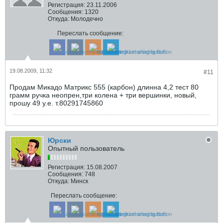
Регистрация:
23.11.2006
Сообщения:
1320
Откуда:
Молодечно
Переслать сообщение:
19.08.2009, 11:32
#11
Продам Микадо Матрикс 555 (карбон) длинна 4,2 тест 80
грамм ручка неопрен,три колена + три вершинки, новый,
прошу 49 у.е. т.80291745860
Юрски
Опытный пользователь
Регистрация:
15.08.2007
Сообщения:
748
Откуда:
Минск
Переслать сообщение: