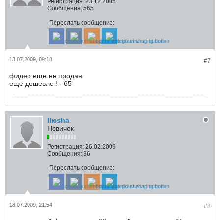
Регистрация:
23.12.2005
Сообщения:
565
Переслать сообщение:
13.07.2009, 09:18
#7
фидер еще не продан.
еще дешевле ! - 65
Ilюsha
Новичок
Регистрация:
26.02.2009
Сообщения:
36
Переслать сообщение:
18.07.2009, 21:54
#8