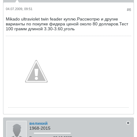
04.07.2009, 09:51
#6
Mikado ultraviolet twin feader куплю.Рассмотрю и другие
варианты по покупке фидера ценой около 80 долларов.Тест
100 грамм длиной 3.30-3.60,уголь
великий
1968-2015