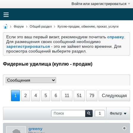
Войти или зарегистрироваться
Форум
Общий раздел
Куплю-продам, обменяю, прокат, услуги
Если это ваш первый визит, рекомендуем почитать
справку
.
Для размещения своих сообщений необходимо
зарегистрироваться
- это не займет много времени. Для
просмотра сообщений выберите раздел.
Фидерные удилища (куплю - продам)
1
2
4
5
6
11
51
79
Следующая
Фильтр
greeny