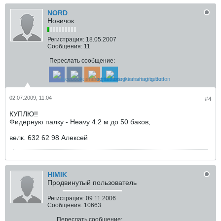
NORD
Новичок
Регистрация:
18.05.2007
Сообщения:
11
Переслать сообщение:
02.07.2009, 11:04
#4
КУПЛЮ!!
Фидерную палку - Heavy 4.2 м до 50 баков,
велк. 632 62 98 Алексей
HIMIK
Продвинутый пользователь
Регистрация:
09.11.2006
Сообщения:
10663
Переслать сообщение: