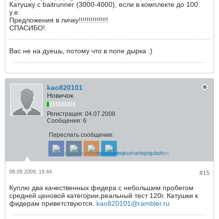
Катушку с baitrunner (3000-4000), если в комплекте до 100
у.е.
Предложения в личку!!!!!!!!!!!!!!!
СПАСИБО!.
Вас не на дуешь, потому что в попе дырка :)
kao820101
Новичок
Регистрация:
04.07.2008
Сообщения:
6
Переслать сообщение:
08.09.2009, 19:44
#15
Куплю два качественных фидера с небольшим пробегом
средней ценовой категории,реальный тест 120г. Катушки к
фидерам приветствуются.
kao820101@rambler.ru