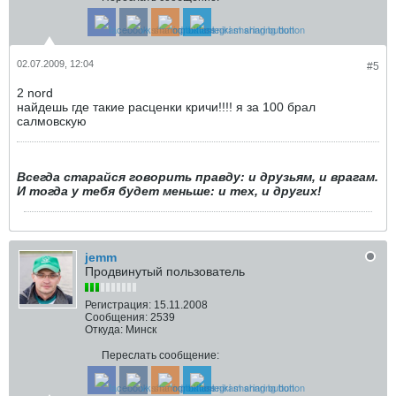
02.07.2009, 12:04
#5
2 nord
найдешь где такие расценки кричи!!!! я за 100 брал
салмовскую
Всегда старайся говорить правду: и друзьям, и врагам.
И тогда у тебя будет меньше: и тех, и других!
jemm
Продвинутый пользователь
Регистрация:
15.11.2008
Сообщения:
2539
Откуда:
Минск
Переслать сообщение: