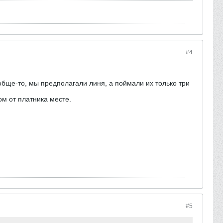
#4
ообще-то, мы предполагали линя, а поймали их только три
ом от платника месте.
#5