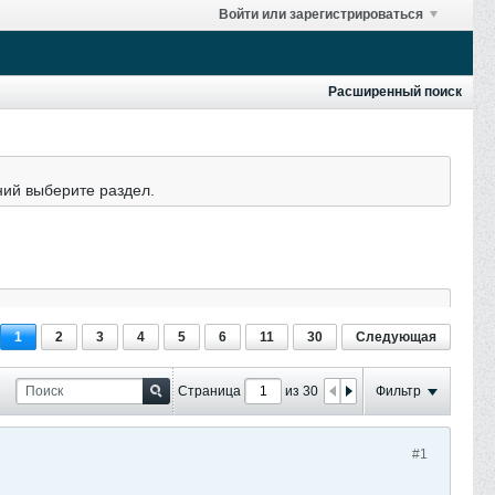
Войти или зарегистрироваться
Расширенный поиск
ний выберите раздел.
1
2
3
4
5
6
11
30
Следующая
Страница
из 30
Фильтр
#1