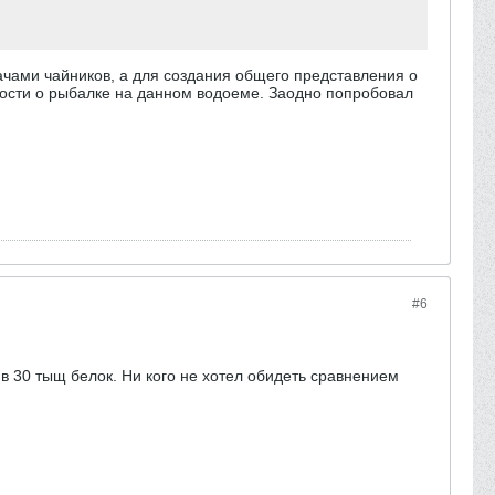
ачами чайников, а для создания общего представления о
овости о рыбалке на данном водоеме. Заодно попробовал
#6
в 30 тыщ белок. Ни кого не хотел обидеть сравнением