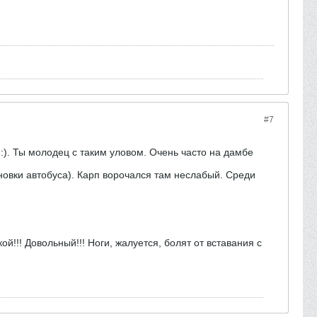
#7
:). Ты молодец с таким уловом. Очень часто на дамбе
ановки автобуса). Карп ворочался там неслабый. Среди
й!!! Довольный!!! Ноги, жалуется, болят от вставания с