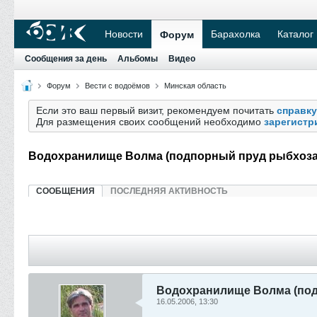
Новости
Барахолка
Каталог
Форум
Сообщения за день
Альбомы
Видео
Форум
Вести с водоёмов
Минская область
Если это ваш первый визит, рекомендуем почитать
справку
Для размещения своих сообщений необходимо
зарегистр
Водохранилище Волма (подпорный пруд рыбхоза 
СООБЩЕНИЯ
ПОСЛЕДНЯЯ АКТИВНОСТЬ
Водохранилище Волма (под
16.05.2006, 13:30