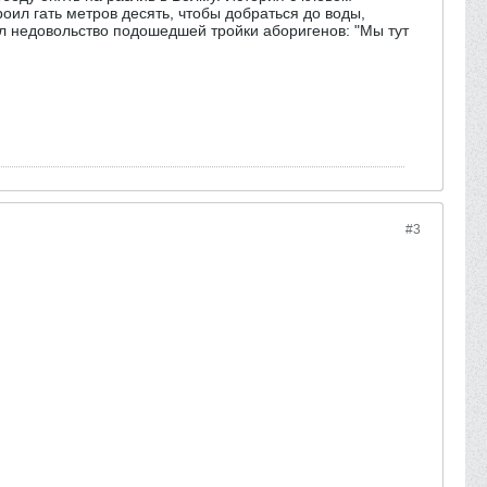
оил гать метров десять, чтобы добраться до воды,
ал недовольство подошедшей тройки аборигенов: "Мы тут
#3