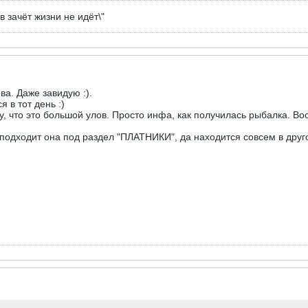
 зачёт жизни не идёт\"
ва. Даже завидую :).
 в тот день :)
иду, что это большой улов. Просто инфа, как получилась рыбалка. В
не подходит она под раздел "ПЛАТНИКИ", да находится совсем в друг