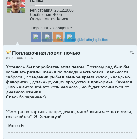
Пашка.
Регистрация:
20.12.2005
Сообщения:
4005
Откуда:
Минск, Комса
Переслать сообщение:
Поплавочная ловля ночью
#1
08.06.2006, 15:25
Хотелось бы попробовтаь этим летом. Поэтому рад был бы
услышать размышления по поводу маскировки , дальности
заброса , поведении рыбы в тёмное время суток , насадках-
фаворитах , доминирующих продуктах в прикормке. Кажется
, что немного всё это хоть немного , но будет отличаться от
дневного ужения.
Спасибо заранее :)
"Смотри на картины непредвзято, читай книги честно и живи,
как живётся". Э. Хемингуэй.
Метки:
Нет