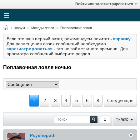
Войти или зарегистрироваться
Форум
Методы ловли
Поплавочная ловля
Если это ваш первый визит, рекомендуем почитать
справку
.
Для размещения своих сообщений необходимо
зарегистрироваться
- это не займет много времени. Для
просмотра сообщений выберите раздел.
Поплавочная ловля ночью
1
2
3
4
5
6
8
Следующая
Фильтр
Psychopath