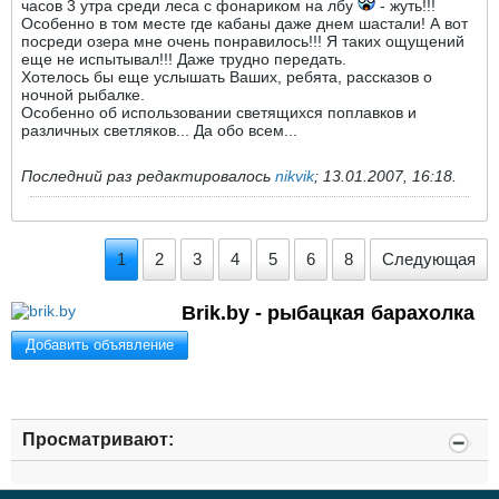
часов 3 утра среди леса с фонариком на лбу
- жуть!!!
Особенно в том месте где кабаны даже днем шастали! А вот
посреди озера мне очень понравилось!!! Я таких ощущений
еще не испытывал!!! Даже трудно передать.
Хотелось бы еще услышать Ваших, ребята, рассказов о
ночной рыбалке.
Особенно об использовании светящихся поплавков и
различных светляков... Да обо всем...
Последний раз редактировалось
nikvik
;
13.01.2007, 16:18
.
1
2
3
4
5
6
8
Следующая
Brik.by - рыбацкая барахолка
Добавить объявление
Просматривают: