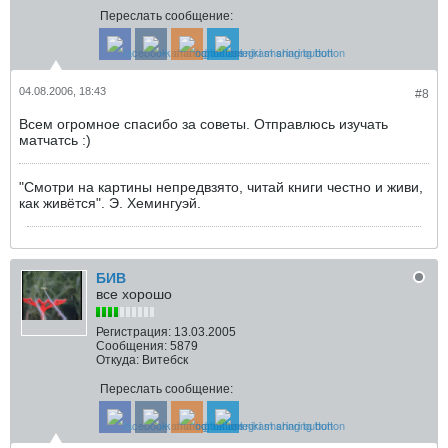
Переслать сообщение:
04.08.2006, 18:43
#8
Всем огромное спасибо за советы. Отправлюсь изучать
матчатсь :)
"Смотри на картины непредвзято, читай книги честно и живи,
как живётся". Э. Хемингуэй.
БИВ
все хорошо
Регистрация:
13.03.2005
Сообщения:
5879
Откуда:
Витебск
Переслать сообщение: