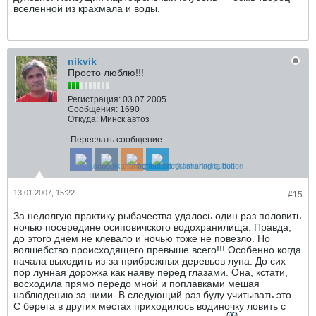
вселенной из крахмала и воды.
nikvik
Просто люблю!!!
Регистрация:
03.07.2005
Сообщения:
1690
Откуда:
Минск автоз
Переслать сообщение:
13.01.2007, 15:22
#15
За недолгую практику рыбачества удалось один раз половить
ночью посередине осиповичского водохранилища. Правда,
до этого днем не клевало и ночью тоже не повезло. Но
волшебство происходящего превыше всего!!! Особенно когда
начала выходить из-за прибрежных деревьев луна. До сих
пор лунная дорожка как наяву перед глазами. Она, кстати,
восходила прямо передо мной и поплавками мешая
наблюдению за ними. В следующий раз буду учитывать это.
С берега в других местах приходилось водиночку ловить с