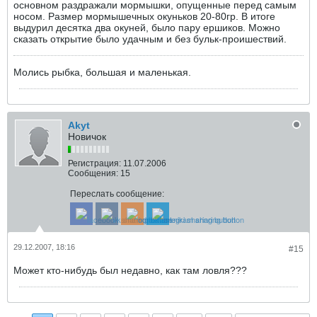
основном раздражали мормышки, опущенные перед самым
носом. Размер мормышечных окуньков 20-80гр. В итоге
выдурил десятка два окуней, было пару ершиков. Можно
сказать открытие было удачным и без бульк-проишествий.
Молись рыбка, большая и маленькая.
Akyt
Новичок
Регистрация:
11.07.2006
Сообщения:
15
Переслать сообщение:
29.12.2007, 18:16
#15
Может кто-нибудь был недавно, как там ловля???