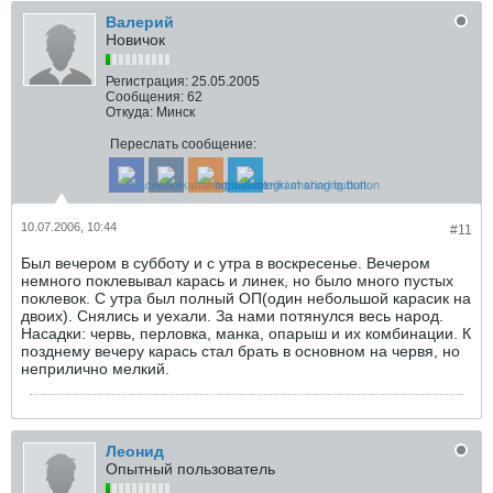
Валерий
Новичок
Регистрация:
25.05.2005
Сообщения:
62
Откуда:
Минск
Переслать сообщение:
10.07.2006, 10:44
#11
Был вечером в субботу и с утра в воскресенье. Вечером
немного поклевывал карась и линек, но было много пустых
поклевок. С утра был полный ОП(один небольшой карасик на
двоих). Снялись и уехали. За нами потянулся весь народ.
Насадки: червь, перловка, манка, опарыш и их комбинации. К
позднему вечеру карась стал брать в основном на червя, но
неприлично мелкий.
Леонид
Опытный пользователь