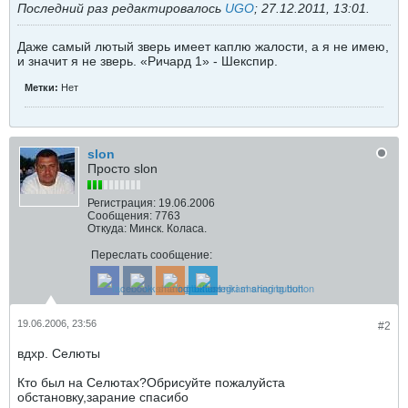
Последний раз редактировалось
UGO
;
27.12.2011, 13:01
.
Даже самый лютый зверь имеет каплю жалости, а я не имею,
и значит я не зверь. «Ричард 1» - Шекспир.
Метки:
Нет
slon
Просто slon
Регистрация:
19.06.2006
Сообщения:
7763
Откуда:
Минск. Коласа.
Переслать сообщение:
19.06.2006, 23:56
#2
вдхр. Селюты
Кто был на Селютах?Обрисуйте пожалуйста
обстановку,зарание спасибо