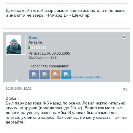
Даже самый лютый зверь имеет каплю жалости, а я не имею,
и значит я не зверь. «Ричард 1» - Шекспир.
Best
Литвин
Регистрация:
08.06.2005
Сообщения:
393
Переслать сообщение:
20.06.2006, 10:31
#3
2 Slon
Был пару раз года 4-5 назад по осени. Ловил исключительно
щучку на кружки (попадалась до 2-х кг). Видел как местные
ловили на удочку возле дамбы. В уловах были замечены
плотва, уклейка и карась. Как сейчас, не могу сказать. Так что
дерзайте!