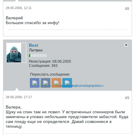
28.06.2006, 12:11
#8
Валерий
Большое спасибо за инфу!
Best
Литвин
Регистрация:
08.06.2005
Сообщения:
393
Переслать сообщение:
28.06.2006, 17:17
#9
Валера,
Щуку на спин там не ловил. У встреченных спиннеров были
замечены в уловах небольшие представители забастой. Куда
сам поеду еще не определился. Давай созвонимся в
тяпницу.