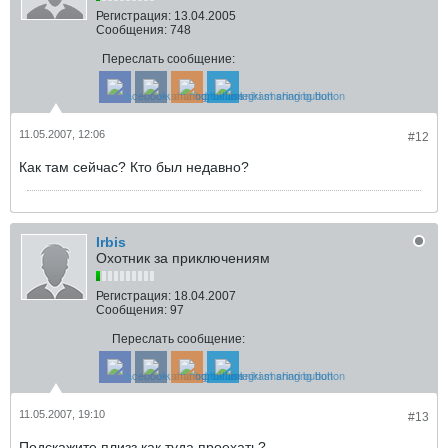
Регистрация:
13.04.2005
Сообщения:
748
Переслать сообщение:
11.05.2007, 12:06
#12
Как там сейчас? Кто был недавно?
Irbis
Охотник за приключениям
Регистрация:
18.04.2007
Сообщения:
97
Переслать сообщение:
11.05.2007, 19:10
#13
Подскажите плизз как туда проехать?