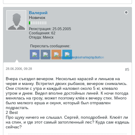
Валерий
Новичок
Регистрация:
25.05.2005
Сообщения:
62
Откуда:
Минск
Переслать сообщение:
28.06.2006, 09:28
#5
Вчера съездил вечером. Несколько карасей и линьков на
червя и манку. Встретил двоих рыбаков, вечером снимались.
Они стояли с утра и каждый наловил около 5 кг, клевало
утром и днем. Видел вполне достойных линей. К ночи погода
менялась на грозу, может поэтому клёв к вечеру стих. Много
было мелкого ерша и окуня, который был отправлен
подрастать.
2 Best
Про щуку ничего не слышал. Сергей, поподробней. Клюёт ли
на спин, и где этот самый затопленный лес? Куда сам ездишь
сейчас?