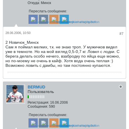
Откуда:
Минск
Переслать сообщение:
28.06.2006, 10:50
#7
2 Новичок_Минск
Сам я поймал мелких, т.к. не знаю троп. У мужичков видел
уже в темноте. Но на мой взгляд 0,5-0,7 кг. Ловил с лодки. С
берега делать особо нечего, взабродку по яйца еще можно,
но по-моему не очень в кайф. Хотя вода очень теплая :)
Возможно ловить с дамбы, но там постоянно купаются.
BERMUD
Пользователь
Регистрация:
16.06.2006
Сообщения:
590
Переслать сообщение: