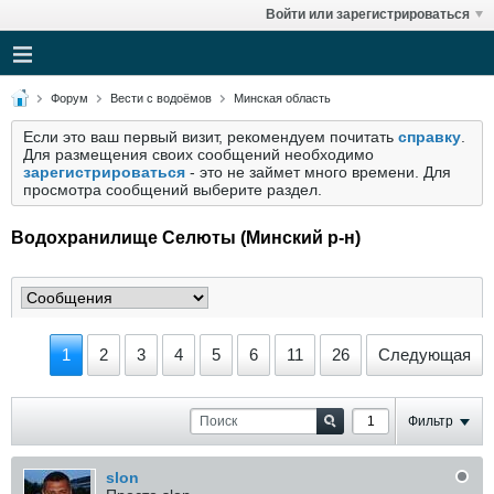
Войти или зарегистрироваться
Форум
Вести с водоёмов
Минская область
Если это ваш первый визит, рекомендуем почитать
справку
.
Для размещения своих сообщений необходимо
зарегистрироваться
- это не займет много времени. Для
просмотра сообщений выберите раздел.
Водохранилище Селюты (Минский р-н)
1
2
3
4
5
6
11
26
Следующая
Фильтр
slon