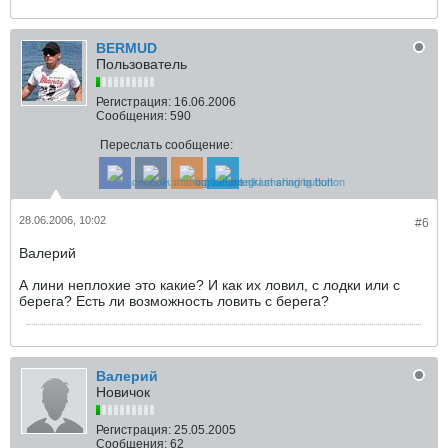
BERMUD
Пользователь
Регистрация:
16.06.2006
Сообщения:
590
Переслать сообщение:
28.06.2006, 10:02
#6
Валерий
А лини неплохие это какие? И как их ловил, с лодки или с
берега? Есть ли возможность ловить с берега?
Валерий
Новичок
Регистрация:
25.05.2005
Сообщения:
62