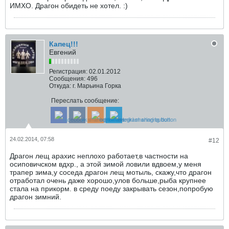
ИМХО. Драгон обидеть не хотел. :)
Капец!!!
Евгений
Регистрация:
02.01.2012
Сообщения:
496
Откуда:
г. Марьина Горка
Переслать сообщение:
24.02.2014, 07:58
#12
Драгон лещ арахис неплохо работает,в частности на
осиповичском вдхр., а этой зимой ловили вдвоем,у меня
трапер зима,у соседа драгон лещ мотыль, скажу,что драгон
отработал очень даже хорошо,улов больше,рыба крупнее
стала на прикорм. в среду поеду закрывать сезон,попробую
драгон зимний.