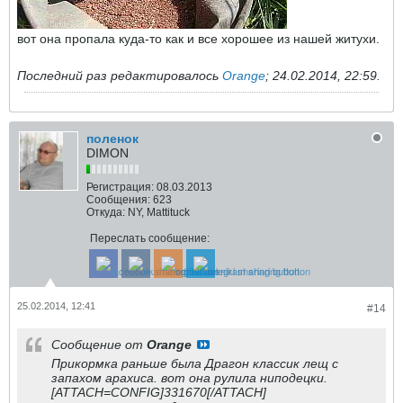
вот она пропала куда-то как и все хорошее из нашей житухи.
Последний раз редактировалось
Orange
;
24.02.2014, 22:59
.
поленок
DIMON
Регистрация:
08.03.2013
Сообщения:
623
Откуда:
NY, Mattituck
Переслать сообщение:
25.02.2014, 12:41
#14
Сообщение от
Orange
Прикормка раньше была Драгон классик лещ с
запахом арахиса. вот она рулила ниподецки.
[ATTACH=CONFIG]331670[/ATTACH]