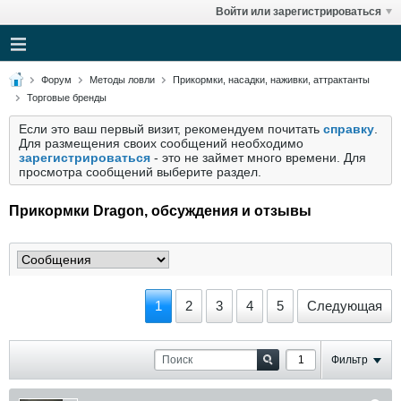
Войти или зарегистрироваться
Форум
Методы ловли
Прикормки, насадки, наживки, аттрактанты
Торговые бренды
Если это ваш первый визит, рекомендуем почитать
справку
.
Для размещения своих сообщений необходимо
зарегистрироваться
- это не займет много времени. Для
просмотра сообщений выберите раздел.
Прикормки Dragon, обсуждения и отзывы
1
2
3
4
5
Следующая
Фильтр