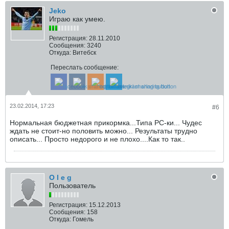
Jeko
Играю как умею.
Регистрация:
28.11.2010
Сообщения:
3240
Откуда:
Витебск
Переслать сообщение:
23.02.2014, 17:23
#6
Нормальная бюджетная прикормка...Типа РС-ки... Чудес
ждать не стоит-но половить можно... Результаты трудно
описать... Просто недорого и не плохо....Как то так..
O l e g
Пользователь
Регистрация:
15.12.2013
Сообщения:
158
Откуда:
Гомель