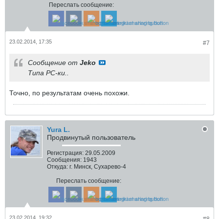
Переслать сообщение:
23.02.2014, 17:35
#7
Сообщение от
Jeko
Типа РС-ки..
Точно, по результатам очень похожи.
Yura L.
Продвинутый пользователь
Регистрация:
29.05.2009
Сообщения:
1943
Откуда:
г. Минск, Сухарево-4
Переслать сообщение:
23.02.2014, 19:32