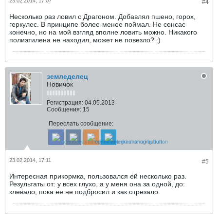
23.02.2014, 17:07
#4
Несколько раз ловил с Драгоном. Добавлял пшено, горох,
геркулес. В принципе более-менее поймал. Не сенсас
конечно, но на мой взгляд вполне ловить можно. Никакого
полиэтилена не находил, может не повезло? :)
земледелец
Новичок
Регистрация:
04.05.2013
Сообщения:
15
Переслать сообщение:
23.02.2014, 17:11
#5
Интересная прикормка, пользовался ей несколько раз.
Результаты от: у всех глухо, а у меня она за одной, до:
клевало, пока ее не подбросил и как отрезало.