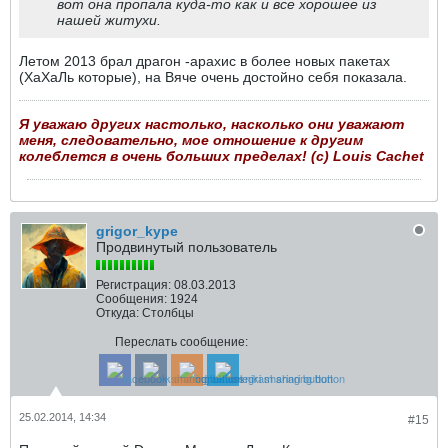
вот она пропала куда-то как и все хорошее из
нашей житухи.
Летом 2013 брал драгон -арахис в более новых пакетах
(ХаХаЛь которые), на Вяче очень достойно себя показала.
Я уважаю других настолько, насколько они уважают
меня, следовательно, мое отношение к другим
колеблется в очень больших пределах! (с) Louis Cachet
grigor_kype
Продвинутый пользователь
Регистрация:
08.03.2013
Сообщения:
1924
Откуда:
Столбцы
Переслать сообщение:
25.02.2014, 14:34
#15