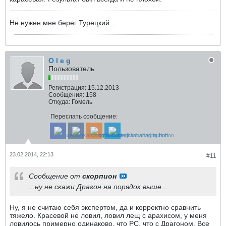
Не нужен мне берег Турецкий...
O l e g
Пользователь
Регистрация:
15.12.2013
Сообщения:
158
Откуда:
Гомель
Переслать сообщение:
23.02.2014, 22:13
#11
Сообщение от
скорпион
...ну не скажи Драгон на порядок выше...
Ну, я не считаю себя экспертом, да и корректно сравнить
тяжело. Красевой не ловил, ловил лещ с арахисом, у меня
ловилось примерно одинаково, что РС, что с Драгоном. Все