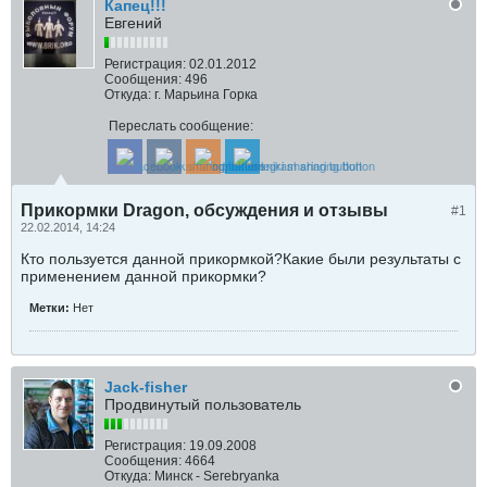
Капец!!!
Евгений
Регистрация:
02.01.2012
Сообщения:
496
Откуда:
г. Марьина Горка
Переслать сообщение:
Прикормки Dragon, обсуждения и отзывы
#1
22.02.2014, 14:24
Кто пользуется данной прикормкой?Какие были результаты с
применением данной прикормки?
Метки:
Нет
Jack-fisher
Продвинутый пользователь
Регистрация:
19.09.2008
Сообщения:
4664
Откуда:
Минск - Serebryanka