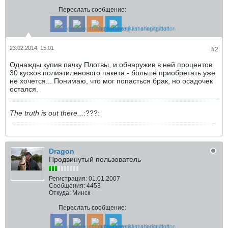
Переслать сообщение:
23.02.2014, 15:01
#2
Однажды купив пачку Плотвы, и обнаружив в ней процентов
30 кусков полиэтиленового пакета - больше приобретать уже
не хочется... Понимаю, что мог попасться брак, но осадочек
остался.
The truth is out there...
:???:
Dragon
Продвинутый пользователь
Регистрация:
01.01.2007
Сообщения:
4453
Откуда:
Минск
Переслать сообщение: