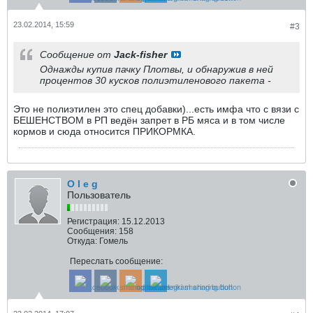
23.02.2014, 15:59
#3
Сообщение от
Jack-fisher
Однажды купив пачку Плотвы, и обнаружив в ней
процентов 30 кусков полиэтиленового пакета -
Это не полиэтилен это спец добавки)...есть имфа что с вязи с
БЕШЕНСТВОМ в РП ведён запрет в РБ мяса и в том числе
кормов и сюда относится ПРИКОРМКА.
O l e g
Пользователь
Регистрация:
15.12.2013
Сообщения:
158
Откуда:
Гомель
Переслать сообщение: