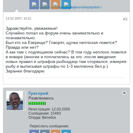
13.02.2007, 10:21
#3
Здравствуйте, уважаемые!
Случайно попал на форум-очень занимательно и
познавательно.
Был кто на Езерище? Говорят, щучка неплохая ловится?
Правда или нет?
А как там с подлещиком сейчас? В том году неплохо ловился
в январе (многие и поплатились за это -после введения
новых правил и штрафов рыбнадзор там оторвался, измеряя
рыбу и выписывая штрафы по 1-3 миллиона бел.р.)
Заранее благодарю
Григорий
Развлекаюсь
Регистрация:
12.03.2005
Сообщения:
15493
Откуда:
Витебск
Переслать сообщение: