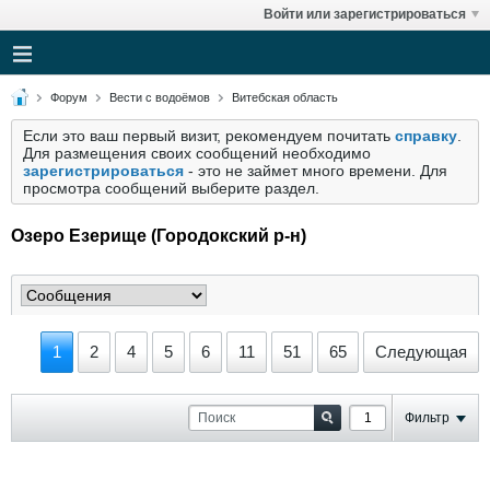
Войти или зарегистрироваться
Форум
Вести с водоёмов
Витебская область
Если это ваш первый визит, рекомендуем почитать
справку
.
Для размещения своих сообщений необходимо
зарегистрироваться
- это не займет много времени. Для
просмотра сообщений выберите раздел.
Озеро Езерище (Городокский р-н)
1
2
4
5
6
11
51
65
Следующая
Фильтр