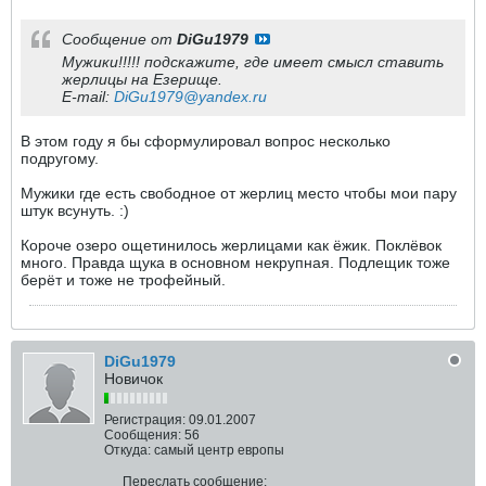
Сообщение от
DiGu1979
Мужики!!!!! подскажите, где имеет смысл ставить
жерлицы на Езерище.
E-mail:
DiGu1979@yandex.ru
В этом году я бы сформулировал вопрос несколько
подругому.
Мужики где есть свободное от жерлиц место чтобы мои пару
штук всунуть. :)
Короче озеро ощетинилось жерлицами как ёжик. Поклёвок
много. Правда щука в основном некрупная. Подлещик тоже
берёт и тоже не трофейный.
DiGu1979
Новичок
Регистрация:
09.01.2007
Сообщения:
56
Откуда:
самый центр европы
Переслать сообщение: