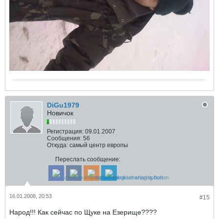
DiGu1979
Новичок
Регистрация:
09.01.2007
Сообщения:
56
Откуда:
самый центр европы
Переслать сообщение:
16.01.2008, 20:53
#15
Народ!!! Как сейчас по Щуке на Езерище????