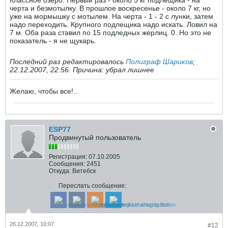
черта и безмотылку. В прошлое воскресенье - около 7 кг, но
уже на мормышку с мотылем. На черта - 1 - 2 с лунки, затем
надо переходить. Крупного подлещика надо искать. Ловил на
7 м. Оба раза ставил по 15 подледных жерлиц. 0. Но это не
показатель - я не щукарь.
Последний раз редактировалось
Полиграф Шариков
;
22.12.2007, 22:56
.
Причина:
убрал лишнее
Желаю, чтобы все!..
ESP77
Продвинутый пользователь
Регистрация:
07.10.2005
Сообщения:
2451
Откуда:
Витебск
Переслать сообщение:
26.12.2007, 10:07
#12