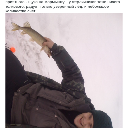
приятного - щука на мормышку... у жерличников тоже ничего
толкового, радует только уверенный лёд, и небольшое
количество снег