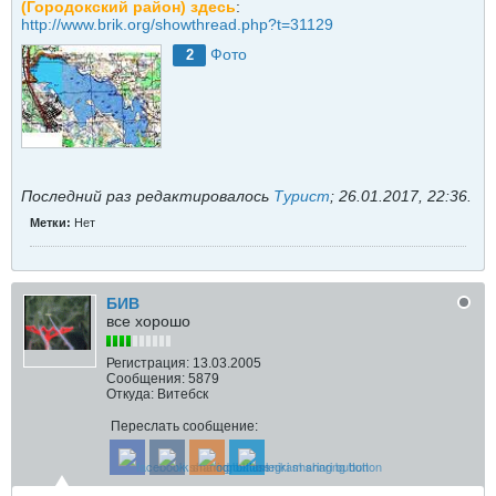
(Городокский район) здесь
:
http://www.brik.org/showthread.php?t=31129
Фото
2
Последний раз редактировалось
Турист
;
26.01.2017, 22:36
.
Метки:
Нет
БИВ
все хорошо
Регистрация:
13.03.2005
Сообщения:
5879
Откуда:
Витебск
Переслать сообщение: