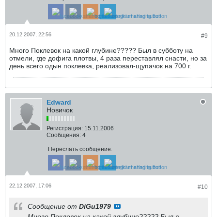
20.12.2007, 22:56
#9
Много Поклевок на какой глубине????? Был в субботу на
отмели, где дофига плотвы, 4 раза переставлял снасти, но за
день всего одын поклевка, реализовал-щупачок на 700 г.
Edward
Новичок
Регистрация:
15.11.2006
Сообщения:
4
Переслать сообщение:
22.12.2007, 17:06
#10
Сообщение от
DiGu1979
Много Поклевок на какой глубине????? Был в