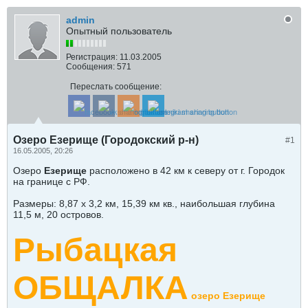
admin
Опытный пользователь
Регистрация:
11.03.2005
Сообщения:
571
Переслать сообщение:
Озеро Езерище (Городокский р-н)
#1
16.05.2005, 20:26
Озеро
Езерище
расположено в 42 км к северу от г. Городок
на границе с РФ.
Размеры: 8,87 х 3,2 км, 15,39 км кв., наибольшая глубина
11,5 м, 20 островов.
Рыбацкая
ОБЩАЛКА
озеро Езерище