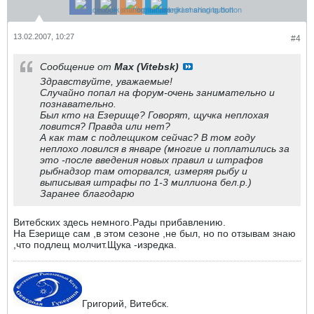
13.02.2007, 10:27
#4
Сообщение от
Max (Vitebsk)
Здравствуйте, уважаемые!
Случайно попал на форум-очень занимательно и
познавательно.
Был кто на Езерище? Говорят, щучка неплохая
ловится? Правда или нет?
А как там с подлещиком сейчас? В том году
неплохо ловился в январе (многие и поплатились за
это -после введения новых правил и штрафов
рыбнадзор там оторвался, измеряя рыбу и
выписывая штрафы по 1-3 миллиона бел.р.)
Заранее благодарю
Витебских здесь немного.Рады прибавлению.
На Езерище сам ,в этом сезоне ,не был, но по отзывам знаю
,что подлещ молчит.Щука -изредка.
Григорий, Витебск.