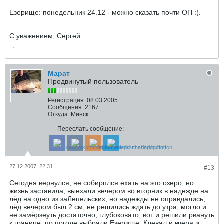
Езерище: понедельник 24.12 - можно сказать почти ОП :(.
С уважением, Сергей.
Марат
Продвинутый пользователь
Регистрация:
08.03.2005
Сообщения:
2167
Откуда:
Минск
Переслать сообщение:
27.12.2007, 22:31
#13
Сегодня вернулся, не собирплся ехать на это озеро, но
жизнь заставила, выехали вечером во вторник в надежде на
лёд на одно из заЛепельских, но надежды не оправдались,
лёд вечером был 2 см, не решились ждать до утра, могло и
не замёрзеуть достаточно, глубоковато, вот и решили рвануть
к границе, по погоде выбрали Езерище. Клевал и вчера и