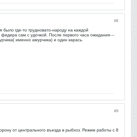
#8
ся было где-то трудновато-народу на каждой
и фидера сам с удочкой. После первого часа ожидания---
мурчика( именно амурчика) и один карась.
#9
орону от центрального въезда в рыбхоз. Режим работы с 8