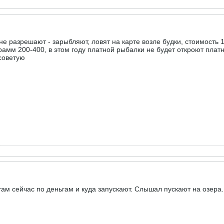
 не разрешают - зарыбляют, ловят на карте возле будки, стоимость 1
 грамм 200-400, в этом году платной рыбалки не будет откроют плат
 советую
там сейчас по деньгам и куда запускают. Слышал пускают на озера.