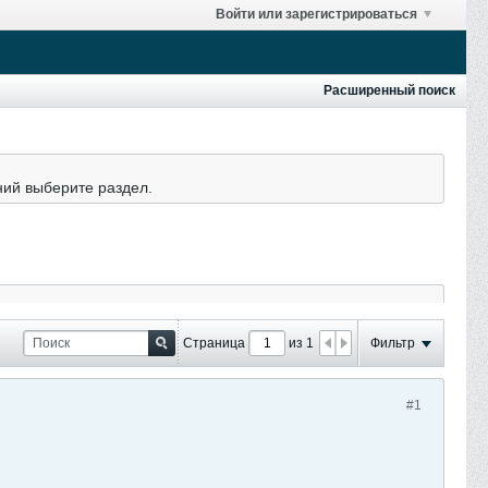
Войти или зарегистрироваться
Расширенный поиск
ний выберите раздел.
Страница
из 1
Фильтр
#1