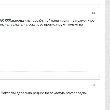
#4
50 000,народа как повезёт, поймали карпа - 3кг,амурчиков
ник на гусаке а на соколово прогнозируют только на
#5
 Поклевки довольно редкие но зачастую рвут повадки.