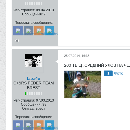
Регистрация:
09.04.2013
Сообщения:
2
Переслать сообщение:
25.07.2014, 16:33
200 ТЫЩ .СРЕДНИЙ УЛОВ НА ЧЕЛ
Фото
1
lapa4u
C+&RS FEDER TEAM
BREST
Регистрация:
07.03.2013
Сообщения:
98
Откуда:
Брест
Переслать сообщение: