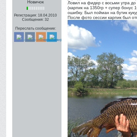
Новичок
Ловил на фидер с восьми утра до 
(карпик на 1350гр + супер бонус 
ошибку. Был пойман на бутик кукур
Регистрация:
18.04.2010
После фото сессии карпик был от
Сообщения:
32
Переслать сообщение: