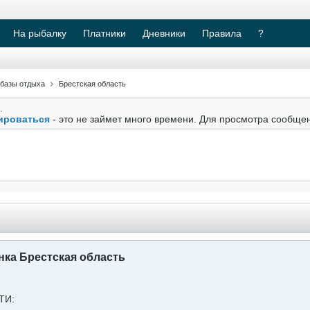
На рыбалку
Платники
Дневники
Правила
?
 базы отдыха
Брестская область
.
ироваться
- это не займет много времени. Для просмотра сообще
нка Брестская область
ТИ: