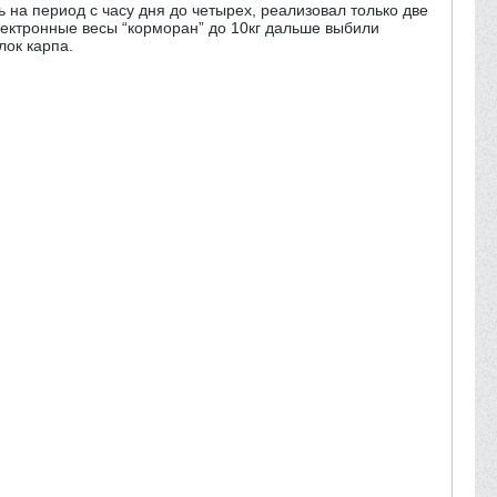
ь на период с часу дня до четырех, реализовал только две
электронные весы “корморан” до 10кг дальше выбили
лок карпа.