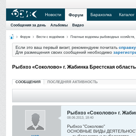
Новости
Барахолка
Каталог
Форум
Сообщения за день
Альбомы
Видео
Форум
Вести с водоёмов
Платные водоемы рыбоводных хозяйств,
Если это ваш первый визит, рекомендуем почитать
справку
Для размещения своих сообщений необходимо
зарегистр
Рыбхоз «Соколово» г. Жабинка Брестская область
СООБЩЕНИЯ
ПОСЛЕДНЯЯ АКТИВНОСТЬ
Рыбхоз «Соколово» г. Жаби
08.06.2013, 18:40
Рыбхоз "Соколово"
ОСНОВНЫЕ ВИДЫ ДЕЯТЕЛЬНОС
цар